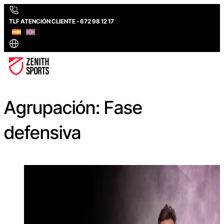
TLF ATENCIÓN CLIENTE - 672 98 12 17
Agrupación:
Fase
defensiva