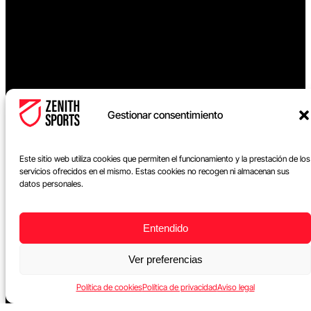
Gestionar consentimiento
Este sitio web utiliza cookies que permiten el funcionamiento y la prestación de los
servicios ofrecidos en el mismo. Estas cookies no recogen ni almacenan sus
datos personales.
Entendido
Formación
Ver preferencias
Títulos universitarios
Másters online
Política de cookies
Política de privacidad
Aviso legal
Programas experto