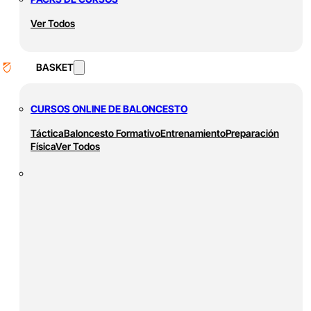
Ver Todos
BASKET
CURSOS ONLINE DE BALONCESTO
Táctica
Baloncesto Formativo
Entrenamiento
Preparación
Física
Ver Todos