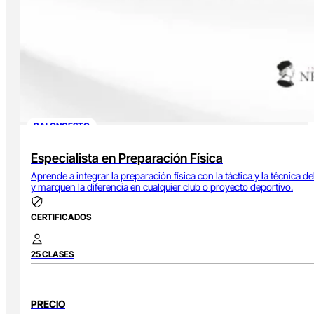
BALONCESTO
Especialista en Preparación Física
Aprende a integrar la preparación física con la táctica y la técnica
y marquen la diferencia en cualquier club o proyecto deportivo.
CERTIFICADOS
25 CLASES
PRECIO