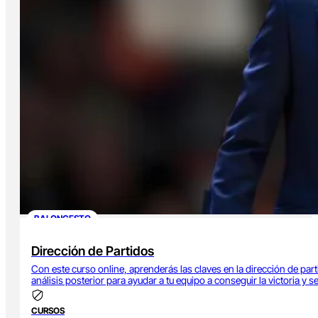
BALONCESTO
Dirección de Partidos
Con este curso online, aprenderás las claves en la dirección de parti
análisis posterior para ayudar a tu equipo a conseguir la victoria y s
CURSOS