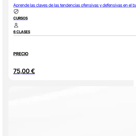
Aprende las claves de las tendencias ofensivas y defensivas en el ba
CURSOS
6 CLASES
PRECIO
75,00
€