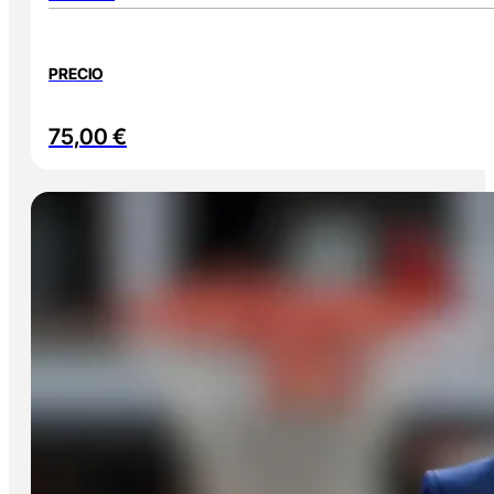
PRECIO
75,00
€