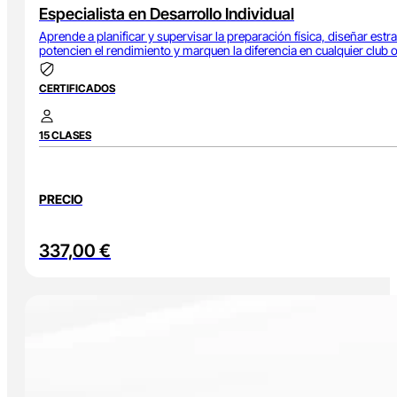
Especialista en Desarrollo Individual
Aprende a planificar y supervisar la preparación física, diseñar est
potencien el rendimiento y marquen la diferencia en cualquier club 
CERTIFICADOS
15 CLASES
PRECIO
337,00
€