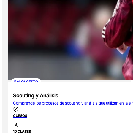
BALONCESTO
Scouting y Análisis
Comprende los procesos de scouting y análisis que utilizan en la éli
CURSOS
10 CLASES