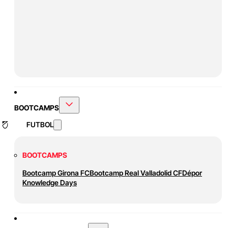
BOOTCAMPS
FUTBOL
BOOTCAMPS
Bootcamp Girona FC
Bootcamp Real Valladolid CF
Dépor
Knowledge Days