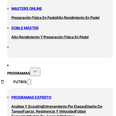
MASTERS ONLINE
Preparación Física En Padel
Alto Rendimiento En Padel
DOBLE MÁSTER
Alto Rendimiento Y Preparación Física En Pádel
PROGRAMAS
FUTBOL
PROGRAMAS EXPERTO
Análisis Y Scouting
Entrenamiento Por Etapas
Diseño De
Tareas
Fuerza, Resistencia Y Velocidad
Fútbol