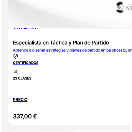
BALONCESTO
Especialista en Táctica y Plan de Partido
Aprende a diseñar estrategias y planes de partido en baloncesto, anal
CERTIFICADOS
23 CLASES
PRECIO
337,00
€