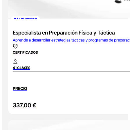
BALONCESTO
Especialista en Preparación Física y Táctica
Aprende a desarrollar estrategias tácticas y programas de prepara
CERTIFICADOS
41 CLASES
PRECIO
337,00
€