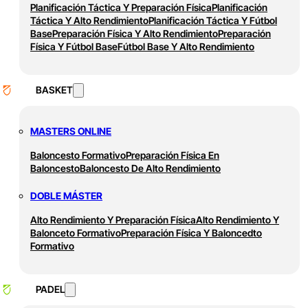
Planificación Táctica Y Preparación Física
Planificación
Táctica Y Alto Rendimiento
Planificación Táctica Y Fútbol
Base
Preparación Física Y Alto Rendimiento
Preparación
Física Y Fútbol Base
Fútbol Base Y Alto Rendimiento
BASKET
MASTERS ONLINE
Baloncesto Formativo
Preparación Física En
Baloncesto
Baloncesto De Alto Rendimiento
DOBLE MÁSTER
Alto Rendimiento Y Preparación Física
Alto Rendimiento Y
Balonceto Formativo
Preparación Física Y Baloncedto
Formativo
PADEL