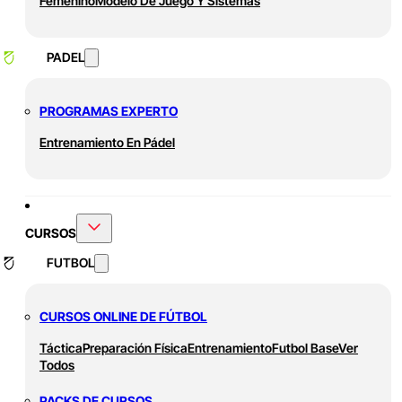
Femenino
Modelo De Juego Y Sistemas
PADEL
PROGRAMAS EXPERTO
Entrenamiento En Pádel
CURSOS
FUTBOL
CURSOS ONLINE DE FÚTBOL
Táctica
Preparación Física
Entrenamiento
Futbol Base
Ver
Todos
PACKS DE CURSOS