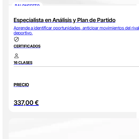
BALONCESTO
Especialista en Análisis y Plan de Partido
Aprende a identificar oportunidades, anticipar movimientos del riva
deportivo.
CERTIFICADOS
16 CLASES
PRECIO
337,00
€