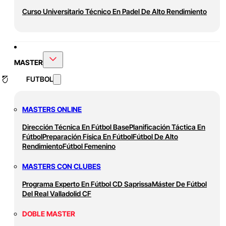
Curso Universitario Técnico En Padel De Alto Rendimiento
MASTER
FUTBOL
MASTERS ONLINE
Dirección Técnica En Fútbol Base
Planificación Táctica En
Fútbol
Preparación Física En Fútbol
Fútbol De Alto
Rendimiento
Fútbol Femenino
MASTERS CON CLUBES
Programa Experto En Fútbol CD Saprissa
Máster De Fútbol
Del Real Valladolid CF
DOBLE MASTER