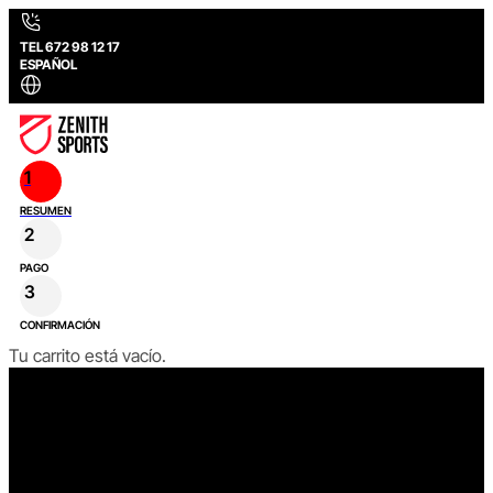
TEL 672 98 12 17
ESPAÑOL
1
RESUMEN
2
PAGO
3
CONFIRMACIÓN
Tu carrito está vacío.