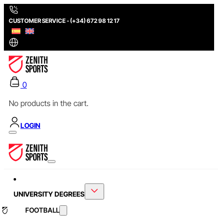
CUSTOMER SERVICE - (+34) 672 98 12 17
0
No products in the cart.
LOGIN
UNIVERSITY DEGREES
FOOTBALL