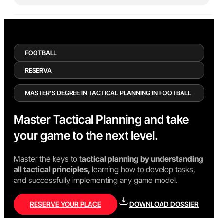
FOOTBALL
RESERVA
MASTER’S DEGREE IN TACTICAL PLANNING IN FOOTBALL
Master Tactical Planning and take
your game to the next level.
Master the keys to t
actical planning by understanding
all tactical principles,
learning how to develop tasks,
and successfully implementing any game model.
RESERVE YOUR PLACE
DOWNLOAD DOSSIER