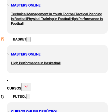
MASTERS ONLINE
Technical Management In Youth Football
Tactical Planning
In Football
Physical Training In Football
High Performance In
Football
BASKET
MASTERS ONLINE
High Performance In Basketball
CURSOS
FUTBOL
CURSOS ONLINE DE FÚTBOL