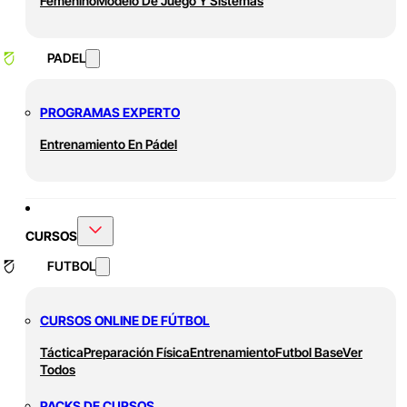
Femenino
Modelo De Juego Y Sistemas
PADEL
PROGRAMAS EXPERTO
Entrenamiento En Pádel
CURSOS
FUTBOL
CURSOS ONLINE DE FÚTBOL
Táctica
Preparación Física
Entrenamiento
Futbol Base
Ver
Todos
PACKS DE CURSOS