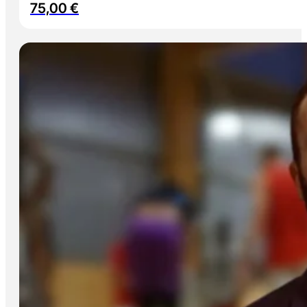
75,00
€