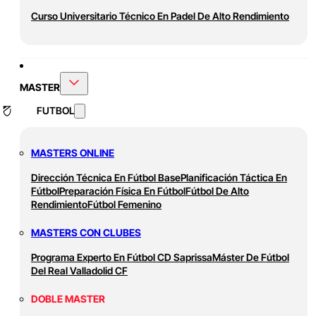
Curso Universitario Técnico En Padel De Alto Rendimiento
MASTER
FUTBOL
MASTERS ONLINE
Dirección Técnica En Fútbol Base
Planificación Táctica En
Fútbol
Preparación Física En Fútbol
Fútbol De Alto
Rendimiento
Fútbol Femenino
MASTERS CON CLUBES
Programa Experto En Fútbol CD Saprissa
Máster De Fútbol
Del Real Valladolid CF
DOBLE MASTER