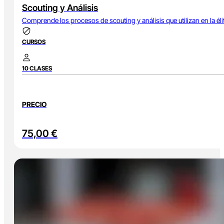
Scouting y Análisis
Comprende los procesos de scouting y análisis que utilizan en la éli
CURSOS
10 CLASES
PRECIO
75,00
€