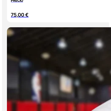
PRECIO
75,00
€