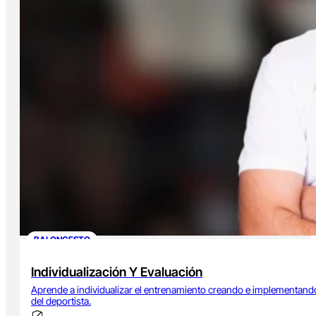
BALONCESTO
Individualización Y Evaluación
Aprende a individualizar el entrenamiento creando e implementando
del deportista.