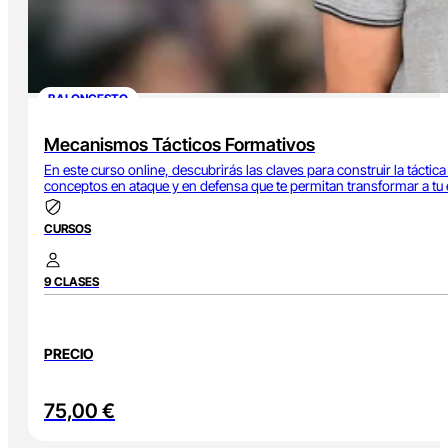
BALONCESTO
Mecanismos Tácticos Formativos
En este curso online, descubrirás las claves para construir la táct
conceptos en ataque y en defensa que te permitan transformar a tu 
CURSOS
9 CLASES
PRECIO
75,00
€