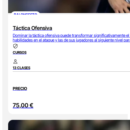
BALONCESTO
Táctica Ofensiva
Dominar la táctica ofensiva puede transformar significativamente e
habilidades en el ataque y las de sus jugadores al siguiente nivel par
CURSOS
13 CLASES
PRECIO
75,00
€