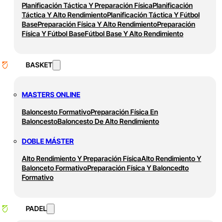
Planificación Táctica Y Preparación Física
Planificación
Táctica Y Alto Rendimiento
Planificación Táctica Y Fútbol
Base
Preparación Física Y Alto Rendimiento
Preparación
Física Y Fútbol Base
Fútbol Base Y Alto Rendimiento
BASKET
MASTERS ONLINE
Baloncesto Formativo
Preparación Física En
Baloncesto
Baloncesto De Alto Rendimiento
DOBLE MÁSTER
Alto Rendimiento Y Preparación Física
Alto Rendimiento Y
Balonceto Formativo
Preparación Física Y Baloncedto
Formativo
PADEL