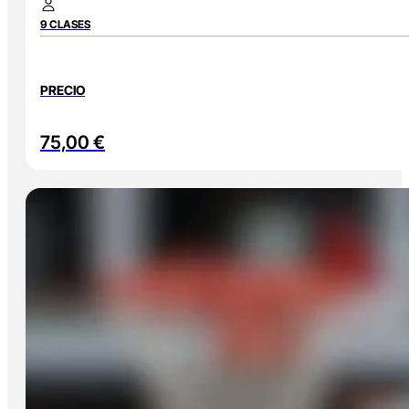
9 CLASES
PRECIO
75,00
€