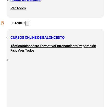
Ver Todos
BASKET
CURSOS ONLINE DE BALONCESTO
Táctica
Baloncesto Formativo
Entrenamiento
Preparación
Física
Ver Todos