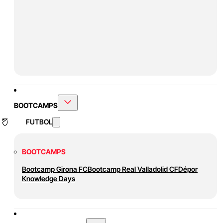
BOOTCAMPS
FUTBOL
BOOTCAMPS
Bootcamp Girona FC
Bootcamp Real Valladolid CF
Dépor
Knowledge Days