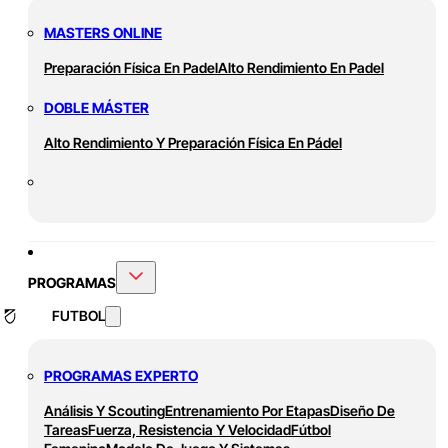
MASTERS ONLINE
Preparación Física En Padel
Alto Rendimiento En Padel
DOBLE MÁSTER
Alto Rendimiento Y Preparación Física En Pádel
PROGRAMAS
FUTBOL
PROGRAMAS EXPERTO
Análisis Y Scouting
Entrenamiento Por Etapas
Diseño De
Tareas
Fuerza, Resistencia Y Velocidad
Fútbol