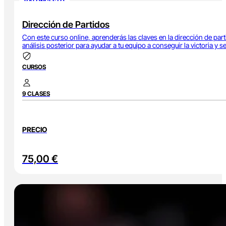
BALONCESTO
Dirección de Partidos
Con este curso online, aprenderás las claves en la dirección de parti
análisis posterior para ayudar a tu equipo a conseguir la victoria y s
CURSOS
9 CLASES
PRECIO
75,00
€