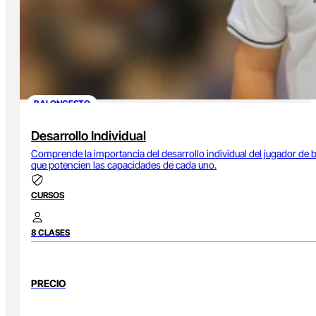
BALONCESTO
Desarrollo Individual
Comprende la importancia del desarrollo individual del jugador de 
que potencien las capacidades de cada uno.
CURSOS
8 CLASES
PRECIO