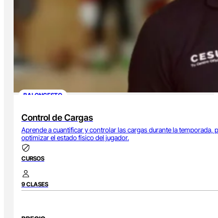
BALONCESTO
Control de Cargas
Aprende a cuantificar y controlar las cargas durante la temporada, p
optimizar el estado físico del jugador.
CURSOS
9 CLASES