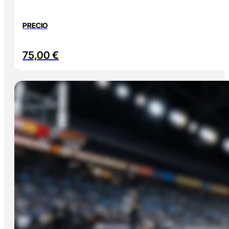
PRECIO
75,00
€