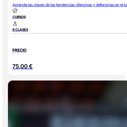
Aprende las claves de las tendencias ofensivas y defensivas en el ba
CURSOS
6 CLASES
PRECIO
75,00
€