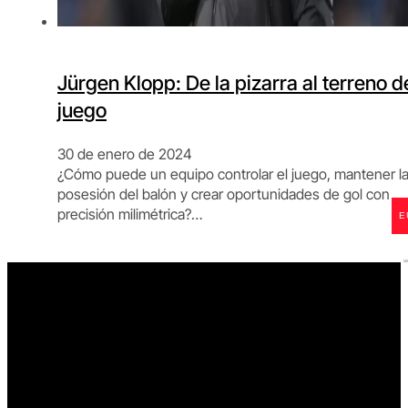
Jürgen Klopp: De la pizarra al terreno d
juego
30 de enero de 2024
¿Cómo puede un equipo controlar el juego, mantener l
posesión del balón y crear oportunidades de gol con
precisión milimétrica?…
E