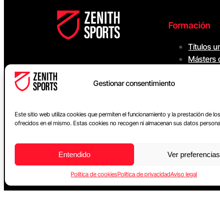
Formación
Títulos u
Másters 
Programa
Gestionar consentimiento
Cursos o
Membresí
Membres
Este sitio web utiliza cookies que permiten el funcionamiento y la prestación de los
ofrecidos en el mismo. Estas cookies no recogen ni almacenan sus datos persona
Entendido
Ver preferencias
Política de cookies
Política de privacidad
Aviso legal