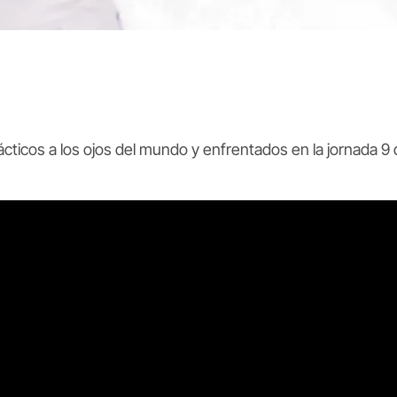
cticos a los ojos del mundo y enfrentados en la jornada 9