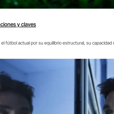
nciones y claves
el fútbol actual por su equilibrio estructural, su capacidad