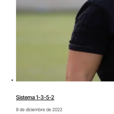
Sistema 1-3-5-2
8 de diciembre de 2022