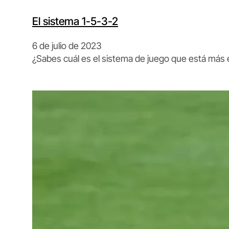
El sistema 1-5-3-2
6 de julio de 2023
¿Sabes cuál es el sistema de juego que está más 