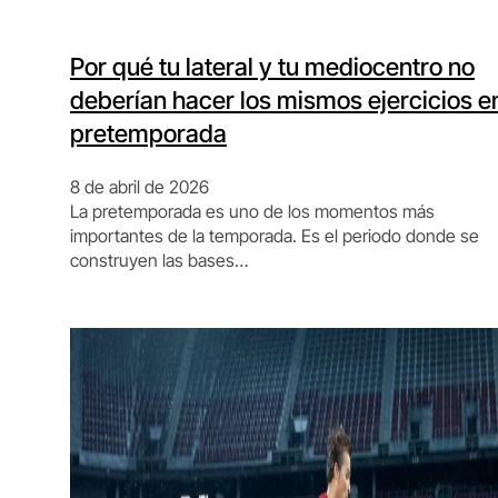
Por qué tu lateral y tu mediocentro no
deberían hacer los mismos ejercicios e
pretemporada
8 de abril de 2026
La pretemporada es uno de los momentos más
importantes de la temporada. Es el periodo donde se
construyen las bases…