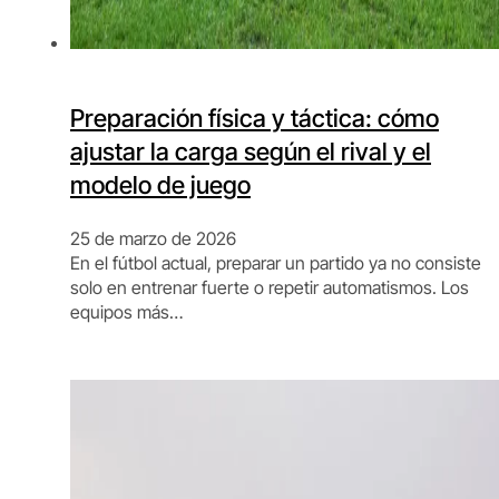
Preparación física y táctica: cómo
ajustar la carga según el rival y el
modelo de juego
25 de marzo de 2026
En el fútbol actual, preparar un partido ya no consiste
solo en entrenar fuerte o repetir automatismos. Los
equipos más…