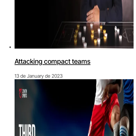
Attacking compact teams
13 de January de 2023