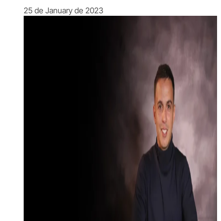
25 de January de 2023