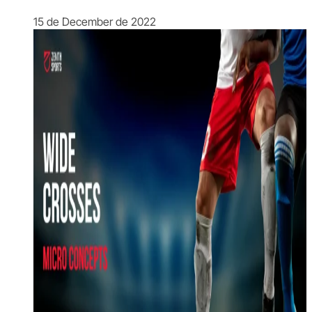
15 de December de 2022