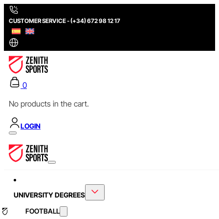
CUSTOMER SERVICE - (+34) 672 98 12 17
0
No products in the cart.
LOGIN
UNIVERSITY DEGREES
FOOTBALL