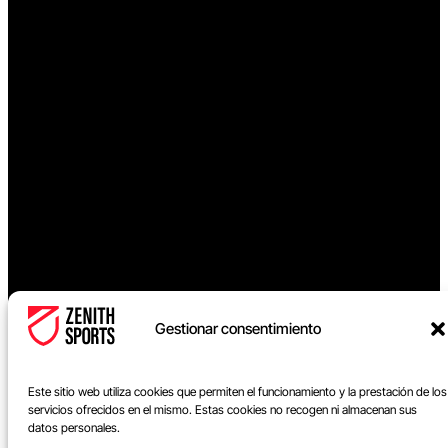
Gestionar consentimiento
Este sitio web utiliza cookies que permiten el funcionamiento y la prestación de los
servicios ofrecidos en el mismo. Estas cookies no recogen ni almacenan sus
datos personales.