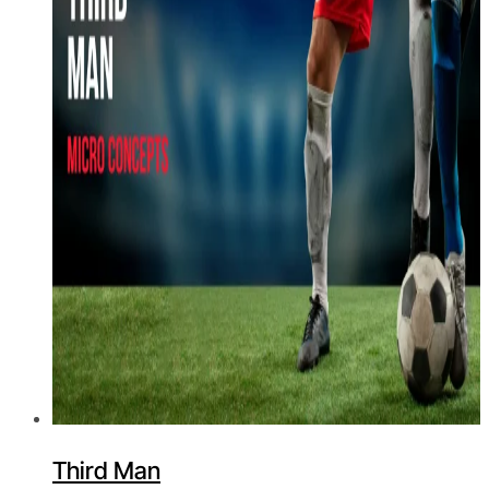
Third Man