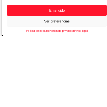
Entendido
Ver preferencias
Política de cookies
Política de privacidad
Aviso legal
Formation
Masters
Courses