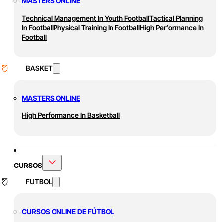
MASTERS ONLINE
Technical Management In Youth Football
Tactical Planning
In Football
Physical Training In Football
High Performance In
Football
BASKET
MASTERS ONLINE
High Performance In Basketball
CURSOS
FUTBOL
CURSOS ONLINE DE FÚTBOL