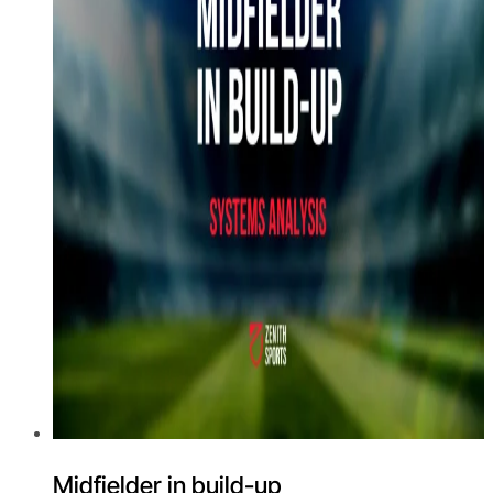
Midfielder in build-up