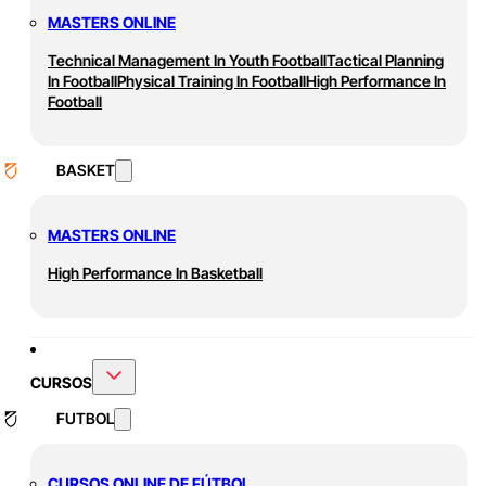
MASTERS ONLINE
Technical Management In Youth Football
Tactical Planning
In Football
Physical Training In Football
High Performance In
Football
BASKET
MASTERS ONLINE
High Performance In Basketball
CURSOS
FUTBOL
CURSOS ONLINE DE FÚTBOL