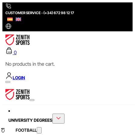
CUSTOMER SERVICE - (+34) 672 98 12 17
0
No products in the cart.
LOGIN
UNIVERSITY DEGREES
FOOTBALL