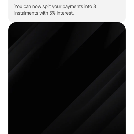
You can now split your payments into 3
instalments with 5% interest.