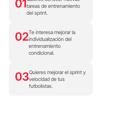
01
tareas de entrenamiento
del sprint.
Te interesa mejorar la
02
individualización del
entrenamiento
condicional.
Quieres mejorar el sprint y
03
velocidad de tus
futbolistas.