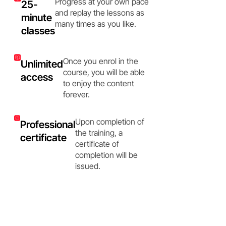
Progress at your own pace
25-
and replay the lessons as
minute
many times as you like.
classes
Once you enrol in the
Unlimited
course, you will be able
access
to enjoy the content
forever.
Upon completion of
Professional
the training, a
certificate
certificate of
completion will be
issued.