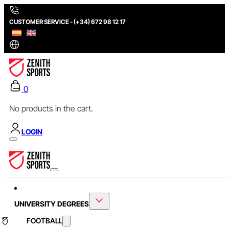
CUSTOMER SERVICE - (+34) 672 98 12 17
0
No products in the cart.
LOGIN
UNIVERSITY DEGREES
FOOTBALL