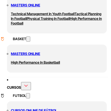
MASTERS ONLINE
Technical Management In Youth Football
Tactical Planning
In Football
Physical Training In Football
High Performance In
Football
BASKET
MASTERS ONLINE
High Performance In Basketball
CURSOS
FUTBOL
CURSOS ONLINE DE FÚTBOL