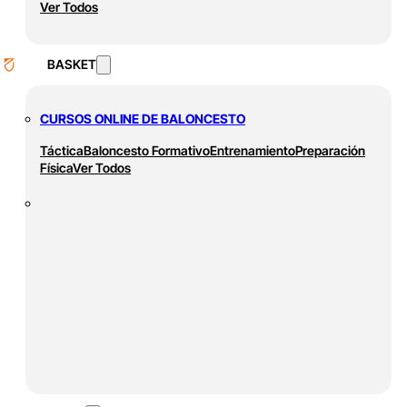
Ver Todos
BASKET
CURSOS ONLINE DE BALONCESTO
Táctica
Baloncesto Formativo
Entrenamiento
Preparación
Física
Ver Todos