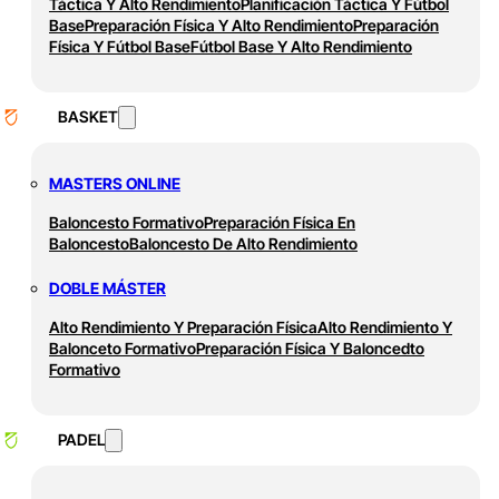
Táctica Y Alto Rendimiento
Planificación Táctica Y Fútbol
Base
Preparación Física Y Alto Rendimiento
Preparación
Física Y Fútbol Base
Fútbol Base Y Alto Rendimiento
BASKET
MASTERS ONLINE
Baloncesto Formativo
Preparación Física En
Baloncesto
Baloncesto De Alto Rendimiento
DOBLE MÁSTER
Alto Rendimiento Y Preparación Física
Alto Rendimiento Y
Balonceto Formativo
Preparación Física Y Baloncedto
Formativo
PADEL