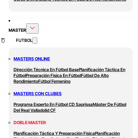
MASTER
FUTBOL
MASTERS ONLINE
Dirección Técnica En Fútbol Base
Planificación Táctica En
Fútbol
Preparación Física En Fútbol
Fútbol De Alto
Rendimiento
Fútbol Femenino
MASTERS CON CLUBES
Programa Experto En Fútbol CD Saprissa
Máster De Fútbol
Del Real Valladolid CF
DOBLE MASTER
Planificación Táctica Y Preparación Física
Planificación