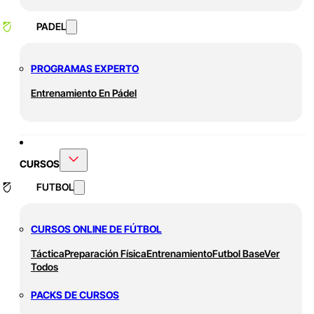
PADEL
PROGRAMAS EXPERTO
Entrenamiento En Pádel
CURSOS
FUTBOL
CURSOS ONLINE DE FÚTBOL
Táctica
Preparación Física
Entrenamiento
Futbol Base
Ver
Todos
PACKS DE CURSOS