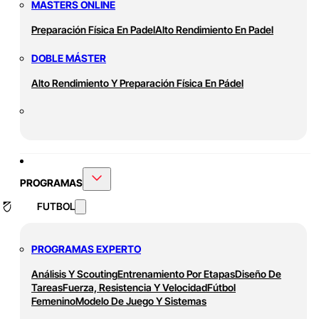
MASTERS ONLINE
Preparación Física En Padel
Alto Rendimiento En Padel
DOBLE MÁSTER
Alto Rendimiento Y Preparación Física En Pádel
PROGRAMAS
FUTBOL
PROGRAMAS EXPERTO
Análisis Y Scouting
Entrenamiento Por Etapas
Diseño De
Tareas
Fuerza, Resistencia Y Velocidad
Fútbol
Femenino
Modelo De Juego Y Sistemas