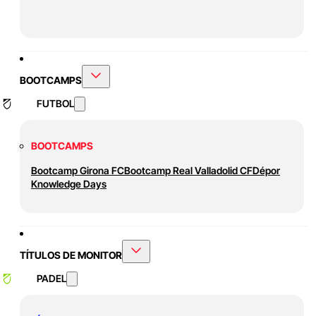
BOOTCAMPS
FUTBOL
BOOTCAMPS
Bootcamp Girona FC
Bootcamp Real Valladolid CF
Dépor
Knowledge Days
TÍTULOS DE MONITOR
PADEL