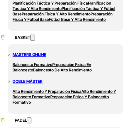
Planificación Táctica Y Preparación Física
Planificación
Táctica Y Alto Rendimiento
Planificación Táctica Y Fútbol
Base
Preparación Física Y Alto Rendimiento
Preparación
Física Y Fútbol Base
Fútbol Base Y Alto Rendimiento
BASKET
MASTERS ONLINE
Baloncesto Formativo
Preparación Física En
Baloncesto
Baloncesto De Alto Rendimiento
DOBLE MÁSTER
Alto Rendimiento Y Preparación Física
Alto Rendimiento Y
Balonceto Formativo
Preparación Física Y Baloncedto
Formativo
PADEL