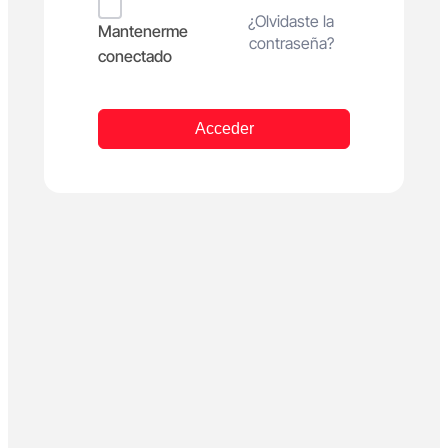
Alternative:
¿Olvidaste la
Mantenerme
contraseña?
conectado
Acceder