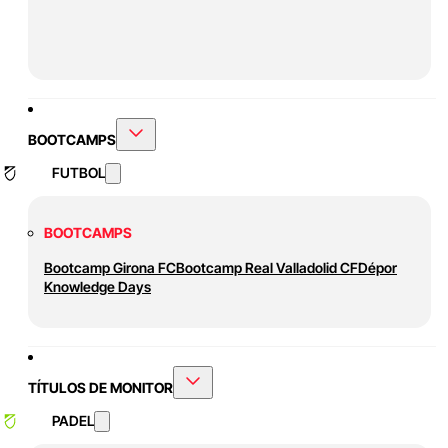
BOOTCAMPS
FUTBOL
BOOTCAMPS
Bootcamp Girona FC
Bootcamp Real Valladolid CF
Dépor
Knowledge Days
TÍTULOS DE MONITOR
PADEL