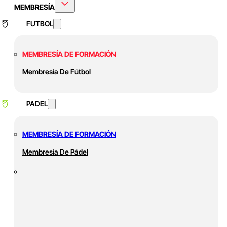
MEMBRESÍA
FUTBOL
MEMBRESÍA DE FORMACIÓN
Membresía De Fútbol
PADEL
MEMBRESÍA DE FORMACIÓN
Membresía De Pádel