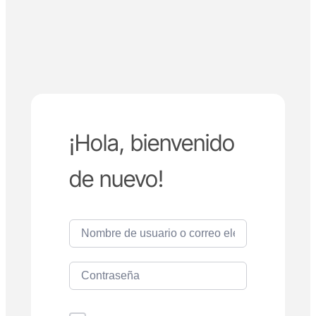
¡Hola, bienvenido
de nuevo!