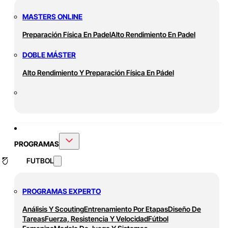
MASTERS ONLINE
Preparación Física En Padel
Alto Rendimiento En Padel
DOBLE MÁSTER
Alto Rendimiento Y Preparación Física En Pádel
PROGRAMAS
FUTBOL
PROGRAMAS EXPERTO
Análisis Y Scouting
Entrenamiento Por Etapas
Diseño De
Tareas
Fuerza, Resistencia Y Velocidad
Fútbol