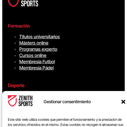
Formación
Títulos universitarios
Másters online
Programas experto
Cursos online
Membresía Futbol
Membresía Pádel
Deporte
Fútbol
Gestionar consentimiento
Pádel
Baloncesto
Fútbol sala
Este sitio web utiliza cookies que permiten el funcionamiento y la prestación de
los servicios ofrecidos en el mismo. Estas cookies no recogen ni almacenan sus