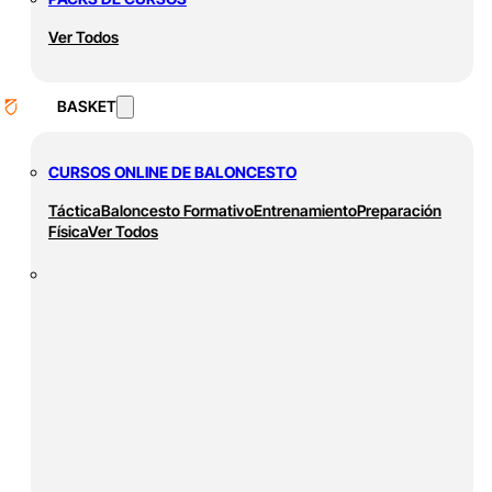
Ver Todos
BASKET
CURSOS ONLINE DE BALONCESTO
Táctica
Baloncesto Formativo
Entrenamiento
Preparación
Física
Ver Todos