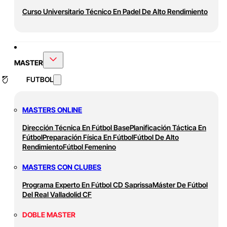
Curso Universitario Técnico En Padel De Alto Rendimiento
MASTER
FUTBOL
MASTERS ONLINE
Dirección Técnica En Fútbol Base
Planificación Táctica En
Fútbol
Preparación Física En Fútbol
Fútbol De Alto
Rendimiento
Fútbol Femenino
MASTERS CON CLUBES
Programa Experto En Fútbol CD Saprissa
Máster De Fútbol
Del Real Valladolid CF
DOBLE MASTER