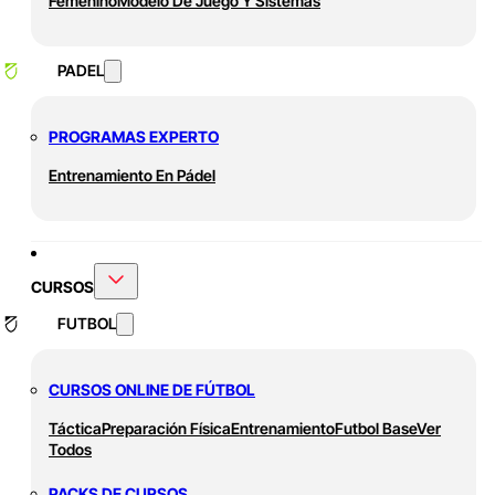
Femenino
Modelo De Juego Y Sistemas
PADEL
PROGRAMAS EXPERTO
Entrenamiento En Pádel
CURSOS
FUTBOL
CURSOS ONLINE DE FÚTBOL
Táctica
Preparación Física
Entrenamiento
Futbol Base
Ver
Todos
PACKS DE CURSOS