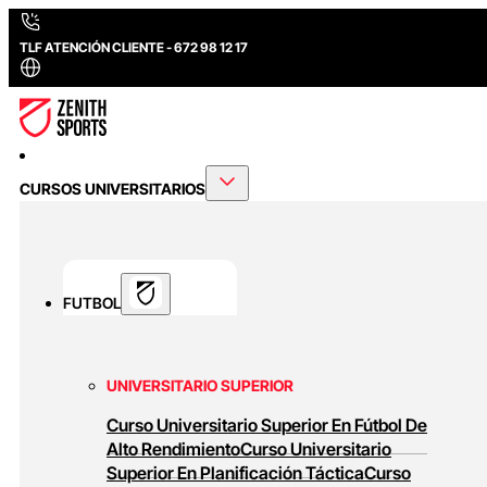
TLF ATENCIÓN CLIENTE - 672 98 12 17
CURSOS UNIVERSITARIOS
FUTBOL
UNIVERSITARIO SUPERIOR
Curso Universitario Superior En Fútbol De
Alto Rendimiento
Curso Universitario
Superior En Planificación Táctica
Curso