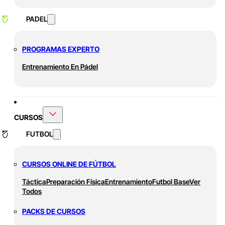
PADEL
PROGRAMAS EXPERTO
Entrenamiento En Pádel
CURSOS
FUTBOL
CURSOS ONLINE DE FÚTBOL
Táctica
Preparación Física
Entrenamiento
Futbol Base
Ver
Todos
PACKS DE CURSOS