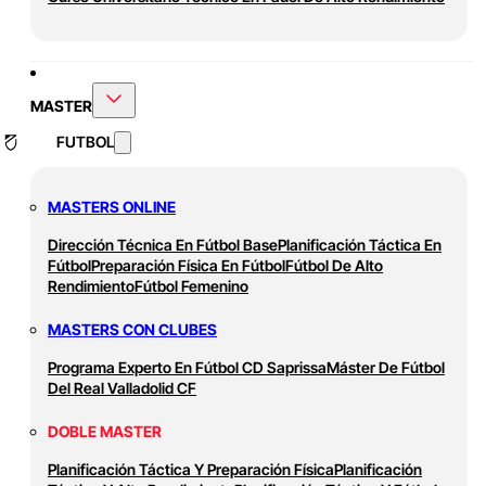
MASTER
FUTBOL
MASTERS ONLINE
Dirección Técnica En Fútbol Base
Planificación Táctica En
Fútbol
Preparación Física En Fútbol
Fútbol De Alto
Rendimiento
Fútbol Femenino
MASTERS CON CLUBES
Programa Experto En Fútbol CD Saprissa
Máster De Fútbol
Del Real Valladolid CF
DOBLE MASTER
Planificación Táctica Y Preparación Física
Planificación