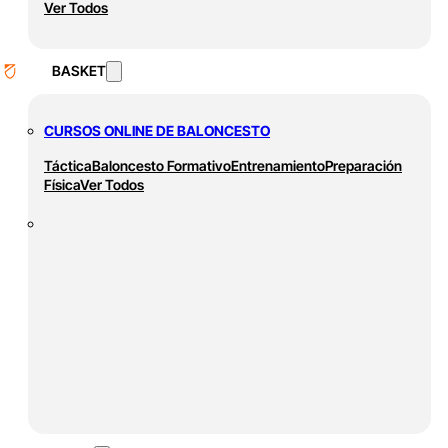
Ver Todos
BASKET
CURSOS ONLINE DE BALONCESTO
Táctica
Baloncesto Formativo
Entrenamiento
Preparación
Física
Ver Todos