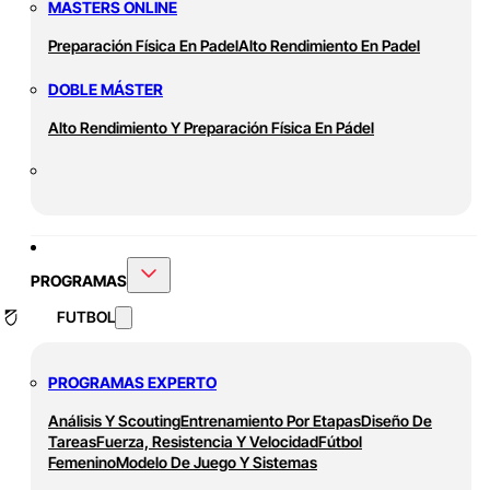
MASTERS ONLINE
Preparación Física En Padel
Alto Rendimiento En Padel
DOBLE MÁSTER
Alto Rendimiento Y Preparación Física En Pádel
PROGRAMAS
FUTBOL
PROGRAMAS EXPERTO
Análisis Y Scouting
Entrenamiento Por Etapas
Diseño De
Tareas
Fuerza, Resistencia Y Velocidad
Fútbol
Femenino
Modelo De Juego Y Sistemas