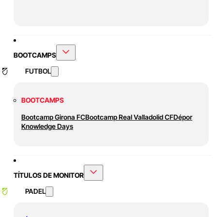
BOOTCAMPS
FUTBOL
BOOTCAMPS
Bootcamp Girona FC
Bootcamp Real Valladolid CF
Dépor
Knowledge Days
TÍTULOS DE MONITOR
PADEL