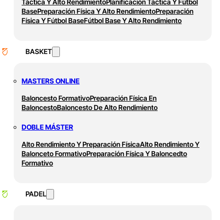
Táctica Y Alto Rendimiento
Planificación Táctica Y Fútbol
Base
Preparación Física Y Alto Rendimiento
Preparación
Física Y Fútbol Base
Fútbol Base Y Alto Rendimiento
BASKET
MASTERS ONLINE
Baloncesto Formativo
Preparación Física En
Baloncesto
Baloncesto De Alto Rendimiento
DOBLE MÁSTER
Alto Rendimiento Y Preparación Física
Alto Rendimiento Y
Balonceto Formativo
Preparación Física Y Baloncedto
Formativo
PADEL