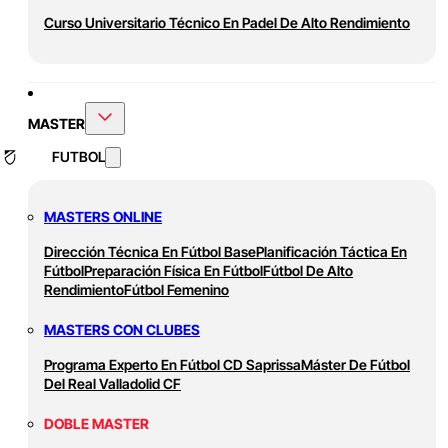
Curso Universitario Técnico En Padel De Alto Rendimiento
MASTER
FUTBOL
MASTERS ONLINE
Dirección Técnica En Fútbol Base
Planificación Táctica En
Fútbol
Preparación Física En Fútbol
Fútbol De Alto
Rendimiento
Fútbol Femenino
MASTERS CON CLUBES
Programa Experto En Fútbol CD Saprissa
Máster De Fútbol
Del Real Valladolid CF
DOBLE MASTER