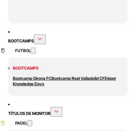
BOOTCAMPS
FUTBOL
BOOTCAMPS
Bootcamp Girona FC
Bootcamp Real Valladolid CF
Dépor
Knowledge Days
TÍTULOS DE MONITOR
PADEL