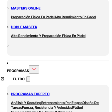
MASTERS ONLINE
Preparación Física En Padel
Alto Rendimiento En Padel
DOBLE MÁSTER
Alto Rendimiento Y Preparación Física En Pádel
PROGRAMAS
FUTBOL
PROGRAMAS EXPERTO
Análisis Y Scouting
Entrenamiento Por Etapas
Diseño De
Tareas
Fuerza, Resistencia Y Velocidad
Fútbol