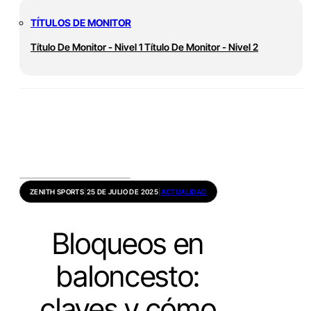
TÍTULOS DE MONITOR
Título De Monitor - Nivel 1
Título De Monitor - Nivel 2
ZENITH SPORTS
|
25 DE JULIO DE 2025
|
ACTUALIDAD
Bloqueos en
baloncesto:
claves y cómo