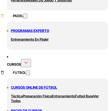
Femenino
Modelo De Juego Y Sistemas
PADEL
PROGRAMAS EXPERTO
Entrenamiento En Pádel
CURSOS
FUTBOL
CURSOS ONLINE DE FÚTBOL
Táctica
Preparación Física
Entrenamiento
Futbol Base
Ver
Todos
PACKS DE CURSOS