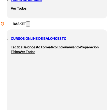
Ver Todos
BASKET
CURSOS ONLINE DE BALONCESTO
Táctica
Baloncesto Formativo
Entrenamiento
Preparación
Física
Ver Todos