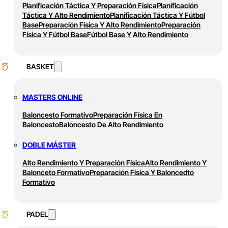
Planificación Táctica Y Preparación Física
Planificación
Táctica Y Alto Rendimiento
Planificación Táctica Y Fútbol
Base
Preparación Física Y Alto Rendimiento
Preparación
Física Y Fútbol Base
Fútbol Base Y Alto Rendimiento
BASKET
MASTERS ONLINE
Baloncesto Formativo
Preparación Física En
Baloncesto
Baloncesto De Alto Rendimiento
DOBLE MÁSTER
Alto Rendimiento Y Preparación Física
Alto Rendimiento Y
Balonceto Formativo
Preparación Física Y Baloncedto
Formativo
PADEL