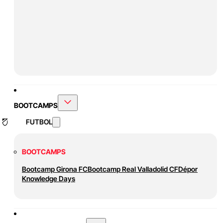
BOOTCAMPS
FUTBOL
BOOTCAMPS
Bootcamp Girona FC
Bootcamp Real Valladolid CF
Dépor
Knowledge Days