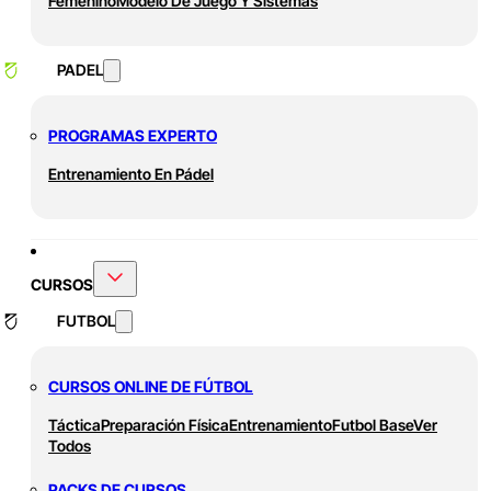
Femenino
Modelo De Juego Y Sistemas
PADEL
PROGRAMAS EXPERTO
Entrenamiento En Pádel
CURSOS
FUTBOL
CURSOS ONLINE DE FÚTBOL
Táctica
Preparación Física
Entrenamiento
Futbol Base
Ver
Todos
PACKS DE CURSOS