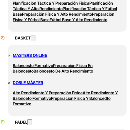
Planificación Táctica Y Preparación Física
Planificación
Táctica Y Alto Rendimiento
Planificación Táctica Y Fútbol
Base
Preparación Física Y Alto Rendimiento
Preparación
Física Y Fútbol Base
Fútbol Base Y Alto Rendimiento
BASKET
MASTERS ONLINE
Baloncesto Formativo
Preparación Física En
Baloncesto
Baloncesto De Alto Rendimiento
DOBLE MÁSTER
Alto Rendimiento Y Preparación Física
Alto Rendimiento Y
Balonceto Formativo
Preparación Física Y Baloncedto
Formativo
PADEL