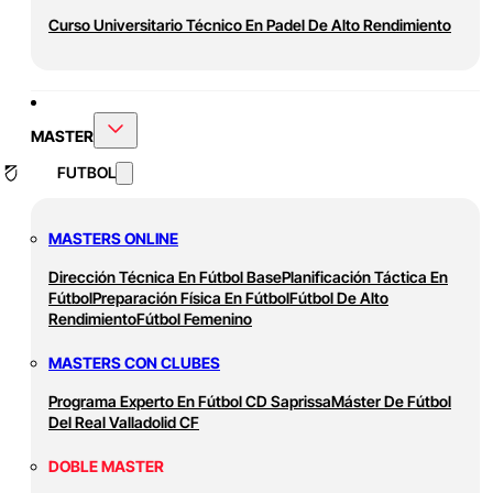
Curso Universitario Técnico En Padel De Alto Rendimiento
MASTER
FUTBOL
MASTERS ONLINE
Dirección Técnica En Fútbol Base
Planificación Táctica En
Fútbol
Preparación Física En Fútbol
Fútbol De Alto
Rendimiento
Fútbol Femenino
MASTERS CON CLUBES
Programa Experto En Fútbol CD Saprissa
Máster De Fútbol
Del Real Valladolid CF
DOBLE MASTER