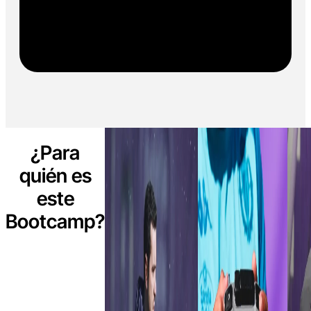
¿Para
quién es
este
Bootcamp?