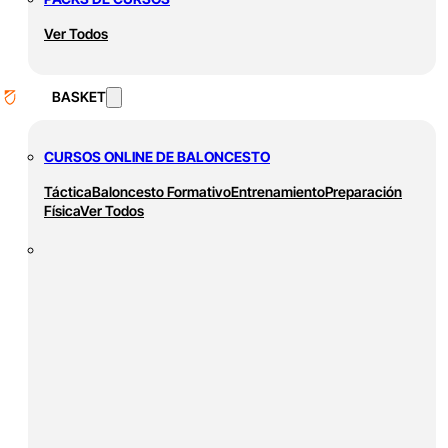
Ver Todos
BASKET
CURSOS ONLINE DE BALONCESTO
Táctica
Baloncesto Formativo
Entrenamiento
Preparación
Física
Ver Todos