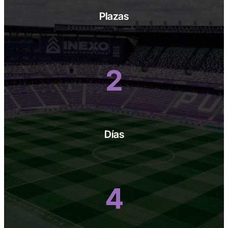
Plazas
2
Días
4