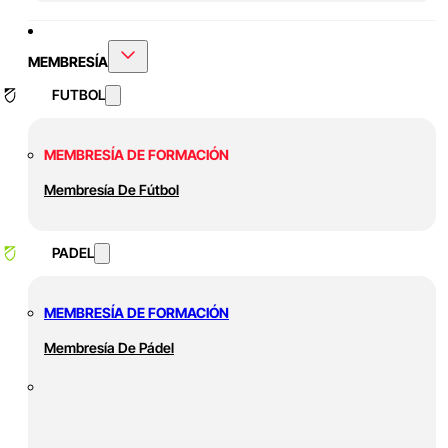
MEMBRESÍA
FUTBOL
MEMBRESÍA DE FORMACIÓN
Membresía De Fútbol
PADEL
MEMBRESÍA DE FORMACIÓN
Membresía De Pádel