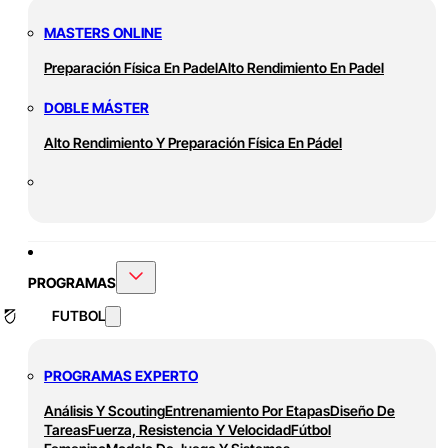
MASTERS ONLINE
Preparación Física En Padel
Alto Rendimiento En Padel
DOBLE MÁSTER
Alto Rendimiento Y Preparación Física En Pádel
PROGRAMAS
FUTBOL
PROGRAMAS EXPERTO
Análisis Y Scouting
Entrenamiento Por Etapas
Diseño De
Tareas
Fuerza, Resistencia Y Velocidad
Fútbol