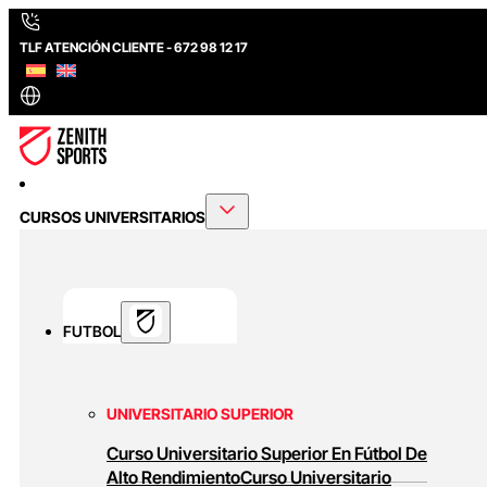
TLF ATENCIÓN CLIENTE - 672 98 12 17
CURSOS UNIVERSITARIOS
FUTBOL
UNIVERSITARIO SUPERIOR
Curso Universitario Superior En Fútbol De
Alto Rendimiento
Curso Universitario