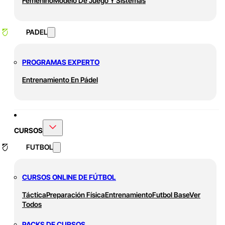
Femenino
Modelo De Juego Y Sistemas
PADEL
PROGRAMAS EXPERTO
Entrenamiento En Pádel
CURSOS
FUTBOL
CURSOS ONLINE DE FÚTBOL
Táctica
Preparación Física
Entrenamiento
Futbol Base
Ver
Todos
PACKS DE CURSOS