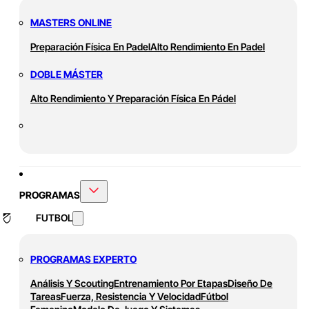
MASTERS ONLINE
Preparación Física En Padel
Alto Rendimiento En Padel
DOBLE MÁSTER
Alto Rendimiento Y Preparación Física En Pádel
PROGRAMAS
FUTBOL
PROGRAMAS EXPERTO
Análisis Y Scouting
Entrenamiento Por Etapas
Diseño De
Tareas
Fuerza, Resistencia Y Velocidad
Fútbol