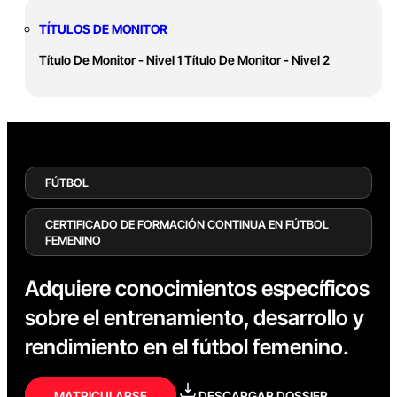
TÍTULOS DE MONITOR
Título De Monitor - Nivel 1
Título De Monitor - Nivel 2
FÚTBOL
CERTIFICADO DE FORMACIÓN CONTINUA EN FÚTBOL
FEMENINO
Adquiere conocimientos específicos
sobre el entrenamiento, desarrollo y
rendimiento en el fútbol femenino.
MATRICULARSE
DESCARGAR DOSSIER