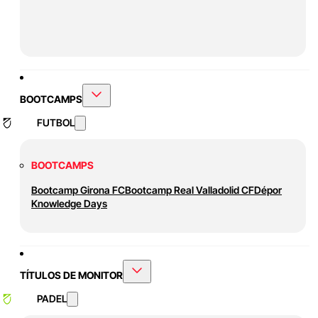
BOOTCAMPS
FUTBOL
BOOTCAMPS
Bootcamp Girona FC
Bootcamp Real Valladolid CF
Dépor
Knowledge Days
TÍTULOS DE MONITOR
PADEL