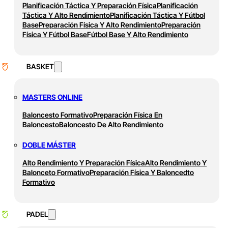
Planificación Táctica Y Preparación Física
Planificación
Táctica Y Alto Rendimiento
Planificación Táctica Y Fútbol
Base
Preparación Física Y Alto Rendimiento
Preparación
Física Y Fútbol Base
Fútbol Base Y Alto Rendimiento
BASKET
MASTERS ONLINE
Baloncesto Formativo
Preparación Física En
Baloncesto
Baloncesto De Alto Rendimiento
DOBLE MÁSTER
Alto Rendimiento Y Preparación Física
Alto Rendimiento Y
Balonceto Formativo
Preparación Física Y Baloncedto
Formativo
PADEL