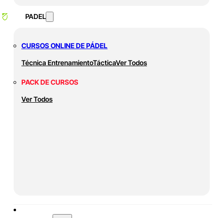
PADEL
CURSOS ONLINE DE PÁDEL
Técnica
Entrenamiento
Táctica
Ver Todos
PACK DE CURSOS
Ver Todos