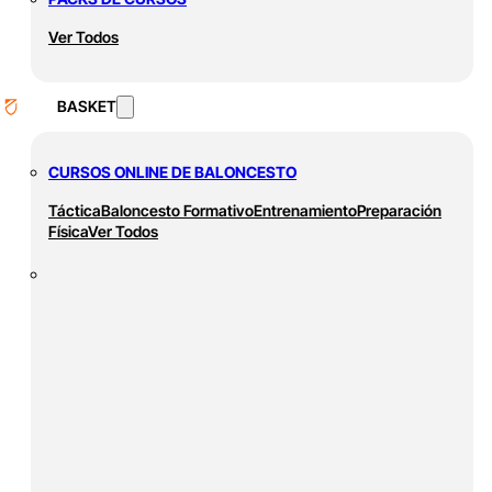
Ver Todos
BASKET
CURSOS ONLINE DE BALONCESTO
Táctica
Baloncesto Formativo
Entrenamiento
Preparación
Física
Ver Todos