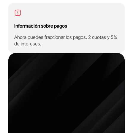
Información sobre pagos
Ahora puedes fraccionar los pagos. 2 cuotas y 5%
de intereses.