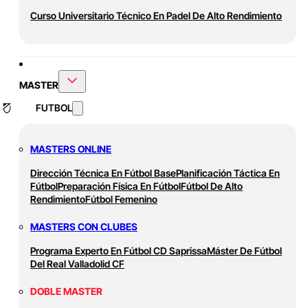
Curso Universitario Técnico En Padel De Alto Rendimiento
MASTER
FUTBOL
MASTERS ONLINE
Dirección Técnica En Fútbol Base
Planificación Táctica En
Fútbol
Preparación Física En Fútbol
Fútbol De Alto
Rendimiento
Fútbol Femenino
MASTERS CON CLUBES
Programa Experto En Fútbol CD Saprissa
Máster De Fútbol
Del Real Valladolid CF
DOBLE MASTER