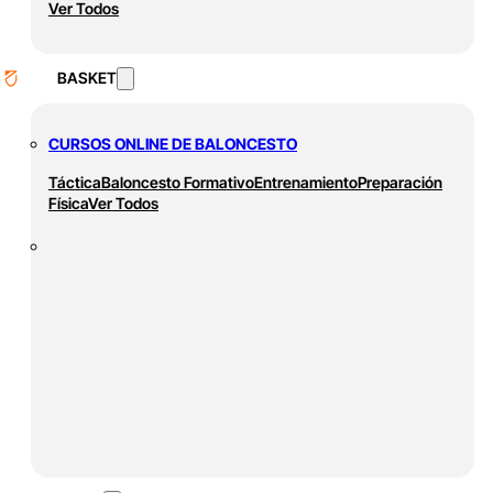
Ver Todos
BASKET
CURSOS ONLINE DE BALONCESTO
Táctica
Baloncesto Formativo
Entrenamiento
Preparación
Física
Ver Todos