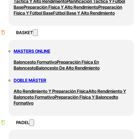
Táctica Y Alto Rendimiento
Planificación Táctica Y Fútbol
Base
Preparación Física Y Alto Rendimiento
Preparación
Física Y Fútbol Base
Fútbol Base Y Alto Rendimiento
BASKET
MASTERS ONLINE
Baloncesto Formativo
Preparación Física En
Baloncesto
Baloncesto De Alto Rendimiento
DOBLE MÁSTER
Alto Rendimiento Y Preparación Física
Alto Rendimiento Y
Balonceto Formativo
Preparación Física Y Baloncedto
Formativo
PADEL