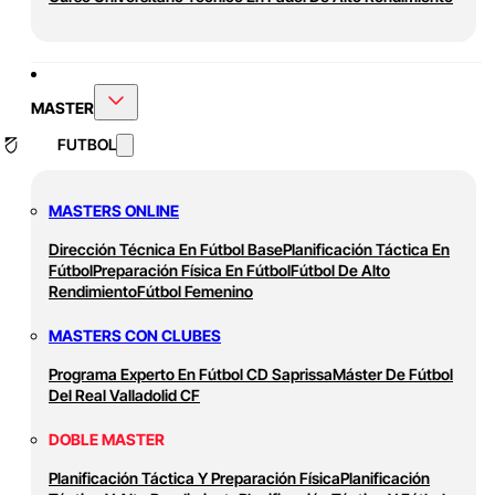
MASTER
FUTBOL
MASTERS ONLINE
Dirección Técnica En Fútbol Base
Planificación Táctica En
Fútbol
Preparación Física En Fútbol
Fútbol De Alto
Rendimiento
Fútbol Femenino
MASTERS CON CLUBES
Programa Experto En Fútbol CD Saprissa
Máster De Fútbol
Del Real Valladolid CF
DOBLE MASTER
Planificación Táctica Y Preparación Física
Planificación