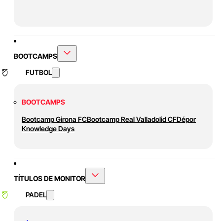
BOOTCAMPS
FUTBOL
BOOTCAMPS
Bootcamp Girona FC
Bootcamp Real Valladolid CF
Dépor
Knowledge Days
TÍTULOS DE MONITOR
PADEL