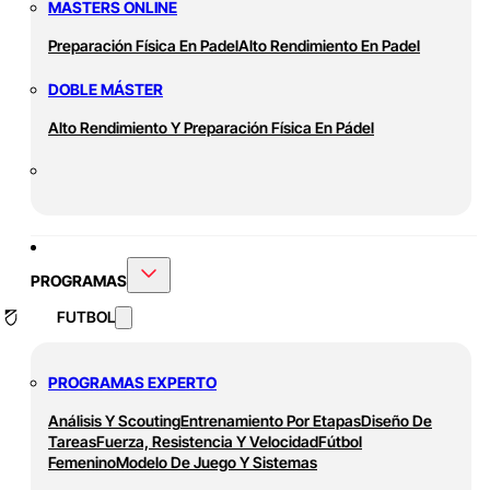
MASTERS ONLINE
Preparación Física En Padel
Alto Rendimiento En Padel
DOBLE MÁSTER
Alto Rendimiento Y Preparación Física En Pádel
PROGRAMAS
FUTBOL
PROGRAMAS EXPERTO
Análisis Y Scouting
Entrenamiento Por Etapas
Diseño De
Tareas
Fuerza, Resistencia Y Velocidad
Fútbol
Femenino
Modelo De Juego Y Sistemas