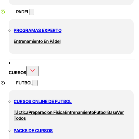
PADEL
PROGRAMAS EXPERTO
Entrenamiento En Pádel
CURSOS
FUTBOL
CURSOS ONLINE DE FÚTBOL
Táctica
Preparación Física
Entrenamiento
Futbol Base
Ver
Todos
PACKS DE CURSOS