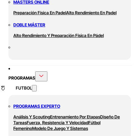
MASTERS ONLINE
Preparación Física En Padel
Alto Rendimiento En Padel
DOBLE MÁSTER
Alto Rendimiento Y Preparación Física En Pádel
PROGRAMAS
FUTBOL
PROGRAMAS EXPERTO
Análisis Y Scouting
Entrenamiento Por Etapas
Diseño De
Tareas
Fuerza, Resistencia Y Velocidad
Fútbol
Femenino
Modelo De Juego Y Sistemas