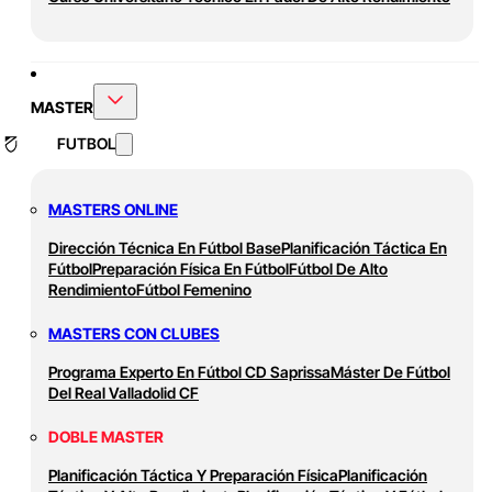
MASTER
FUTBOL
MASTERS ONLINE
Dirección Técnica En Fútbol Base
Planificación Táctica En
Fútbol
Preparación Física En Fútbol
Fútbol De Alto
Rendimiento
Fútbol Femenino
MASTERS CON CLUBES
Programa Experto En Fútbol CD Saprissa
Máster De Fútbol
Del Real Valladolid CF
DOBLE MASTER
Planificación Táctica Y Preparación Física
Planificación