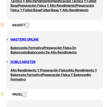
Táctica Y Alto Rendimiento
Planificación Táctica Y Fútbol
Base
Preparación Física Y Alto Rendimiento
Preparación
Física Y Fútbol Base
Fútbol Base Y Alto Rendimiento
BASKET
MASTERS ONLINE
Baloncesto Formativo
Preparación Física En
Baloncesto
Baloncesto De Alto Rendimiento
DOBLE MÁSTER
Alto Rendimiento Y Preparación Física
Alto Rendimiento Y
Balonceto Formativo
Preparación Física Y Baloncedto
Formativo
PADEL