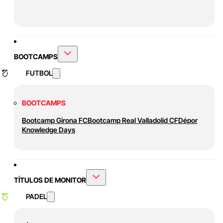
BOOTCAMPS
FUTBOL
BOOTCAMPS
Bootcamp Girona FC
Bootcamp Real Valladolid CF
Dépor
Knowledge Days
TÍTULOS DE MONITOR
PADEL