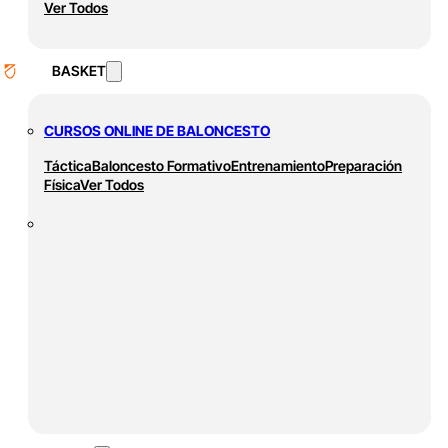
Ver Todos
BASKET
CURSOS ONLINE DE BALONCESTO
Táctica
Baloncesto Formativo
Entrenamiento
Preparación
Física
Ver Todos