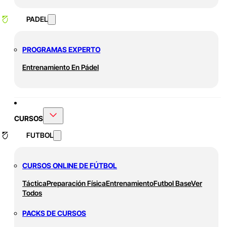
PADEL
PROGRAMAS EXPERTO
Entrenamiento En Pádel
CURSOS
FUTBOL
CURSOS ONLINE DE FÚTBOL
Táctica
Preparación Física
Entrenamiento
Futbol Base
Ver
Todos
PACKS DE CURSOS