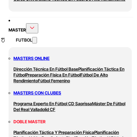
MASTER
FUTBOL
MASTERS ONLINE
Dirección Técnica En Fútbol Base
Planificación Táctica En
Fútbol
Preparación Física En Fútbol
Fútbol De Alto
Rendimiento
Fútbol Femenino
MASTERS CON CLUBES
Programa Experto En Fútbol CD Saprissa
Máster De Fútbol
Del Real Valladolid CF
DOBLE MASTER
Planificación Táctica Y Preparación Física
Planificación