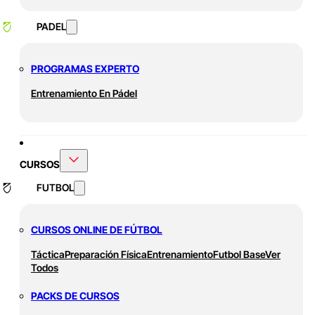
PADEL
PROGRAMAS EXPERTO
Entrenamiento En Pádel
CURSOS
FUTBOL
CURSOS ONLINE DE FÚTBOL
Táctica
Preparación Física
Entrenamiento
Futbol Base
Ver
Todos
PACKS DE CURSOS