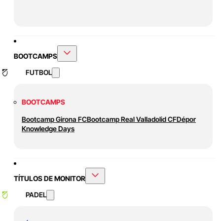
BOOTCAMPS
FUTBOL
BOOTCAMPS
Bootcamp Girona FC
Bootcamp Real Valladolid CF
Dépor
Knowledge Days
TÍTULOS DE MONITOR
PADEL