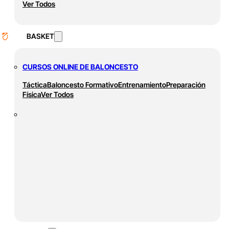
Ver Todos
BASKET
CURSOS ONLINE DE BALONCESTO
Táctica
Baloncesto Formativo
Entrenamiento
Preparación
Física
Ver Todos