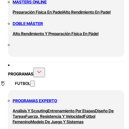
MASTERS ONLINE
Preparación Física En Padel
Alto Rendimiento En Padel
DOBLE MÁSTER
Alto Rendimiento Y Preparación Física En Pádel
PROGRAMAS
FUTBOL
PROGRAMAS EXPERTO
Análisis Y Scouting
Entrenamiento Por Etapas
Diseño De
Tareas
Fuerza, Resistencia Y Velocidad
Fútbol
Femenino
Modelo De Juego Y Sistemas