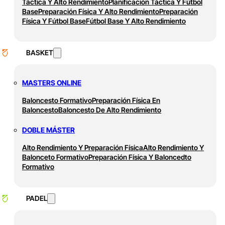
Táctica Y Alto Rendimiento
Planificación Táctica Y Fútbol
Base
Preparación Física Y Alto Rendimiento
Preparación
Física Y Fútbol Base
Fútbol Base Y Alto Rendimiento
BASKET
MASTERS ONLINE
Baloncesto Formativo
Preparación Física En
Baloncesto
Baloncesto De Alto Rendimiento
DOBLE MÁSTER
Alto Rendimiento Y Preparación Física
Alto Rendimiento Y
Balonceto Formativo
Preparación Física Y Baloncedto
Formativo
PADEL