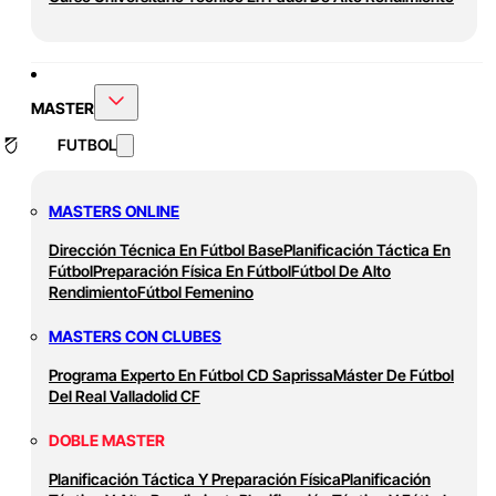
MASTER
FUTBOL
MASTERS ONLINE
Dirección Técnica En Fútbol Base
Planificación Táctica En
Fútbol
Preparación Física En Fútbol
Fútbol De Alto
Rendimiento
Fútbol Femenino
MASTERS CON CLUBES
Programa Experto En Fútbol CD Saprissa
Máster De Fútbol
Del Real Valladolid CF
DOBLE MASTER
Planificación Táctica Y Preparación Física
Planificación