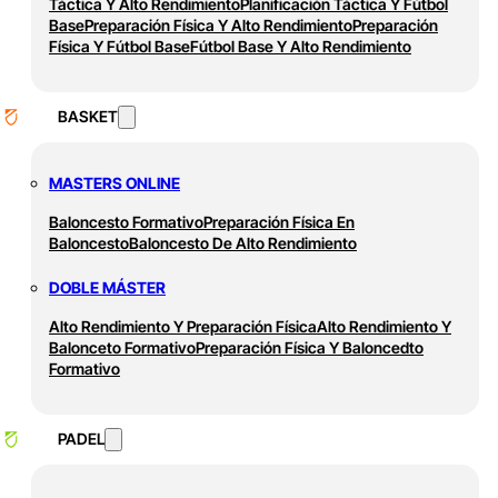
Táctica Y Alto Rendimiento
Planificación Táctica Y Fútbol
Base
Preparación Física Y Alto Rendimiento
Preparación
Física Y Fútbol Base
Fútbol Base Y Alto Rendimiento
BASKET
MASTERS ONLINE
Baloncesto Formativo
Preparación Física En
Baloncesto
Baloncesto De Alto Rendimiento
DOBLE MÁSTER
Alto Rendimiento Y Preparación Física
Alto Rendimiento Y
Balonceto Formativo
Preparación Física Y Baloncedto
Formativo
PADEL