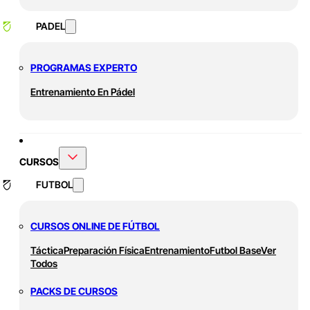
PADEL
PROGRAMAS EXPERTO
Entrenamiento En Pádel
CURSOS
FUTBOL
CURSOS ONLINE DE FÚTBOL
Táctica
Preparación Física
Entrenamiento
Futbol Base
Ver
Todos
PACKS DE CURSOS