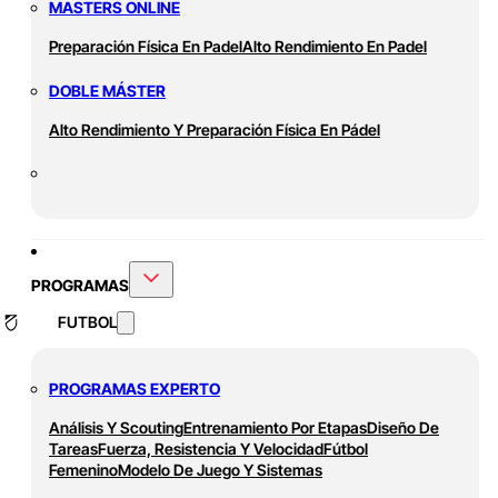
MASTERS ONLINE
Preparación Física En Padel
Alto Rendimiento En Padel
DOBLE MÁSTER
Alto Rendimiento Y Preparación Física En Pádel
PROGRAMAS
FUTBOL
PROGRAMAS EXPERTO
Análisis Y Scouting
Entrenamiento Por Etapas
Diseño De
Tareas
Fuerza, Resistencia Y Velocidad
Fútbol
Femenino
Modelo De Juego Y Sistemas