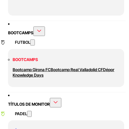
BOOTCAMPS
FUTBOL
BOOTCAMPS
Bootcamp Girona FC
Bootcamp Real Valladolid CF
Dépor
Knowledge Days
TÍTULOS DE MONITOR
PADEL