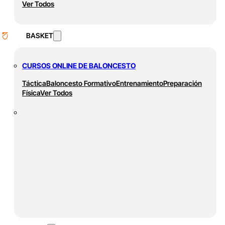
Ver Todos
BASKET
CURSOS ONLINE DE BALONCESTO
Táctica
Baloncesto Formativo
Entrenamiento
Preparación
Física
Ver Todos