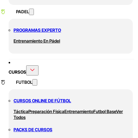
PADEL
PROGRAMAS EXPERTO
Entrenamiento En Pádel
CURSOS
FUTBOL
CURSOS ONLINE DE FÚTBOL
Táctica
Preparación Física
Entrenamiento
Futbol Base
Ver
Todos
PACKS DE CURSOS