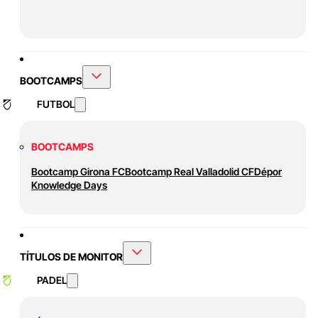
BOOTCAMPS
FUTBOL
BOOTCAMPS
Bootcamp Girona FC
Bootcamp Real Valladolid CF
Dépor
Knowledge Days
TÍTULOS DE MONITOR
PADEL