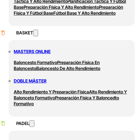
Táctica Y Alto Rendimiento
Planificación Táctica Y Fútbol
Base
Preparación Física Y Alto Rendimiento
Preparación
Física Y Fútbol Base
Fútbol Base Y Alto Rendimiento
BASKET
MASTERS ONLINE
Baloncesto Formativo
Preparación Física En
Baloncesto
Baloncesto De Alto Rendimiento
DOBLE MÁSTER
Alto Rendimiento Y Preparación Física
Alto Rendimiento Y
Balonceto Formativo
Preparación Física Y Baloncedto
Formativo
PADEL