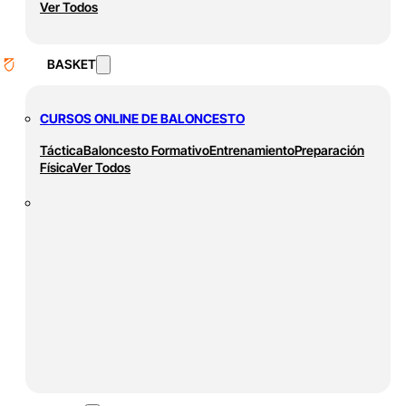
Ver Todos
BASKET
CURSOS ONLINE DE BALONCESTO
Táctica
Baloncesto Formativo
Entrenamiento
Preparación
Física
Ver Todos