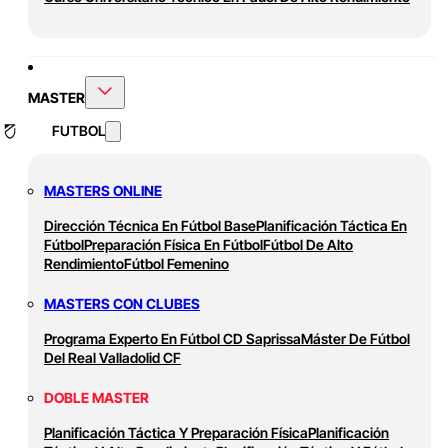
MASTER
FUTBOL
MASTERS ONLINE
Dirección Técnica En Fútbol Base
Planificación Táctica En
Fútbol
Preparación Física En Fútbol
Fútbol De Alto
Rendimiento
Fútbol Femenino
MASTERS CON CLUBES
Programa Experto En Fútbol CD Saprissa
Máster De Fútbol
Del Real Valladolid CF
DOBLE MASTER
Planificación Táctica Y Preparación Física
Planificación