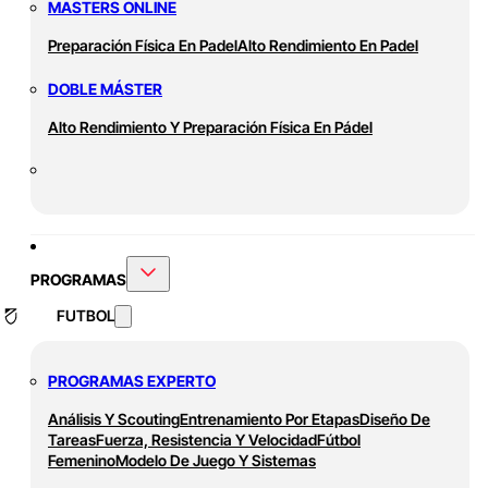
MASTERS ONLINE
Preparación Física En Padel
Alto Rendimiento En Padel
DOBLE MÁSTER
Alto Rendimiento Y Preparación Física En Pádel
PROGRAMAS
FUTBOL
PROGRAMAS EXPERTO
Análisis Y Scouting
Entrenamiento Por Etapas
Diseño De
Tareas
Fuerza, Resistencia Y Velocidad
Fútbol
Femenino
Modelo De Juego Y Sistemas