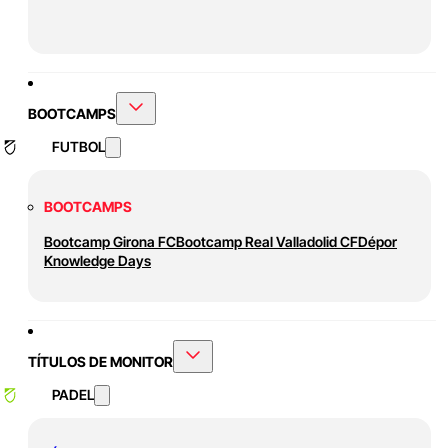
BOOTCAMPS
FUTBOL
BOOTCAMPS
Bootcamp Girona FC
Bootcamp Real Valladolid CF
Dépor
Knowledge Days
TÍTULOS DE MONITOR
PADEL