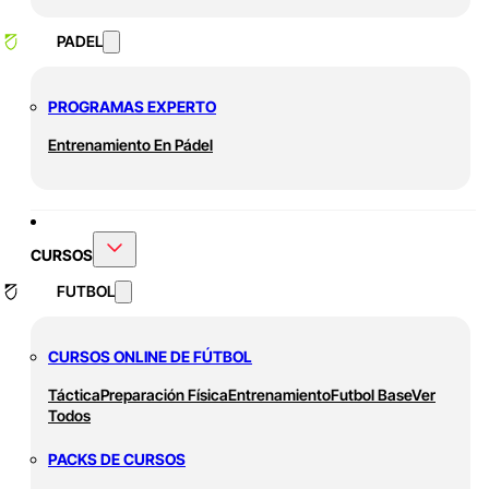
PADEL
PROGRAMAS EXPERTO
Entrenamiento En Pádel
CURSOS
FUTBOL
CURSOS ONLINE DE FÚTBOL
Táctica
Preparación Física
Entrenamiento
Futbol Base
Ver
Todos
PACKS DE CURSOS