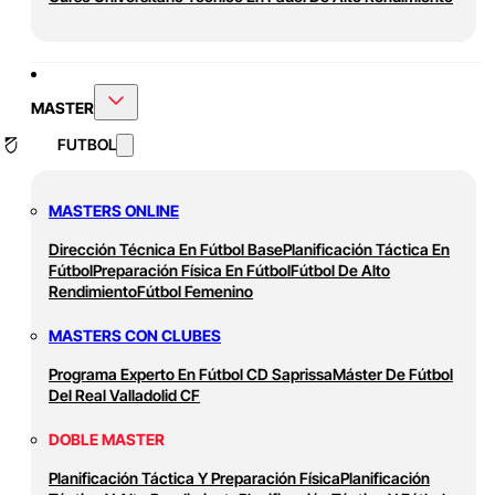
MASTER
FUTBOL
MASTERS ONLINE
Dirección Técnica En Fútbol Base
Planificación Táctica En
Fútbol
Preparación Física En Fútbol
Fútbol De Alto
Rendimiento
Fútbol Femenino
MASTERS CON CLUBES
Programa Experto En Fútbol CD Saprissa
Máster De Fútbol
Del Real Valladolid CF
DOBLE MASTER
Planificación Táctica Y Preparación Física
Planificación