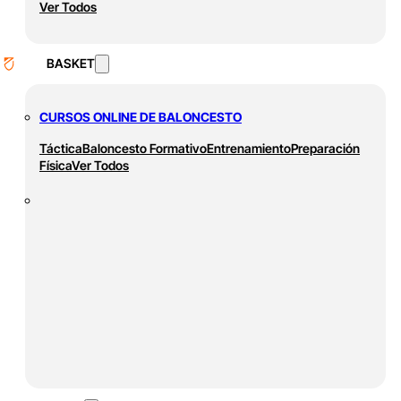
Ver Todos
BASKET
CURSOS ONLINE DE BALONCESTO
Táctica
Baloncesto Formativo
Entrenamiento
Preparación
Física
Ver Todos