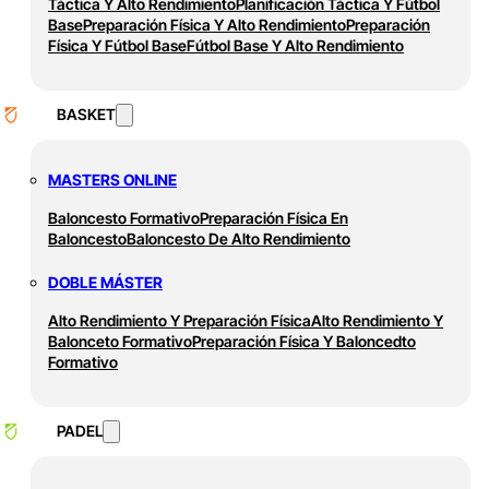
Táctica Y Alto Rendimiento
Planificación Táctica Y Fútbol
Base
Preparación Física Y Alto Rendimiento
Preparación
Física Y Fútbol Base
Fútbol Base Y Alto Rendimiento
BASKET
MASTERS ONLINE
Baloncesto Formativo
Preparación Física En
Baloncesto
Baloncesto De Alto Rendimiento
DOBLE MÁSTER
Alto Rendimiento Y Preparación Física
Alto Rendimiento Y
Balonceto Formativo
Preparación Física Y Baloncedto
Formativo
PADEL