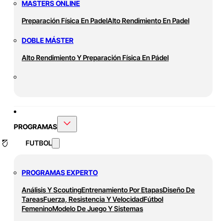
MASTERS ONLINE
Preparación Física En Padel
Alto Rendimiento En Padel
DOBLE MÁSTER
Alto Rendimiento Y Preparación Física En Pádel
PROGRAMAS
FUTBOL
PROGRAMAS EXPERTO
Análisis Y Scouting
Entrenamiento Por Etapas
Diseño De
Tareas
Fuerza, Resistencia Y Velocidad
Fútbol
Femenino
Modelo De Juego Y Sistemas