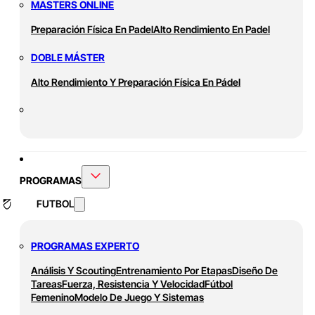
MASTERS ONLINE
Preparación Física En Padel
Alto Rendimiento En Padel
DOBLE MÁSTER
Alto Rendimiento Y Preparación Física En Pádel
PROGRAMAS
FUTBOL
PROGRAMAS EXPERTO
Análisis Y Scouting
Entrenamiento Por Etapas
Diseño De
Tareas
Fuerza, Resistencia Y Velocidad
Fútbol
Femenino
Modelo De Juego Y Sistemas