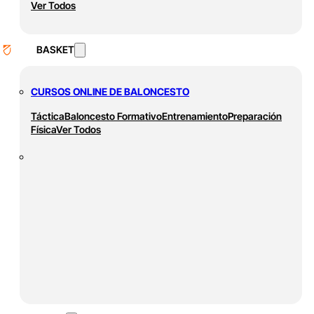
Ver Todos
BASKET
CURSOS ONLINE DE BALONCESTO
Táctica
Baloncesto Formativo
Entrenamiento
Preparación
Física
Ver Todos