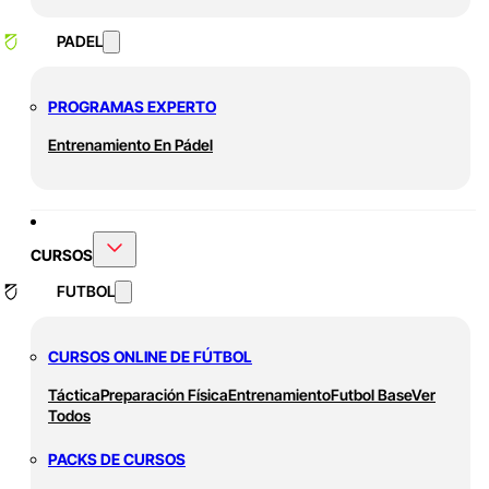
PADEL
PROGRAMAS EXPERTO
Entrenamiento En Pádel
CURSOS
FUTBOL
CURSOS ONLINE DE FÚTBOL
Táctica
Preparación Física
Entrenamiento
Futbol Base
Ver
Todos
PACKS DE CURSOS