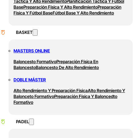
Táctica Y Alto Rendimiento
Planificación Táctica Y Fútbol
Base
Preparación Física Y Alto Rendimiento
Preparación
Física Y Fútbol Base
Fútbol Base Y Alto Rendimiento
BASKET
MASTERS ONLINE
Baloncesto Formativo
Preparación Física En
Baloncesto
Baloncesto De Alto Rendimiento
DOBLE MÁSTER
Alto Rendimiento Y Preparación Física
Alto Rendimiento Y
Balonceto Formativo
Preparación Física Y Baloncedto
Formativo
PADEL