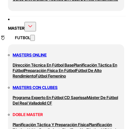
MASTER
FUTBOL
MASTERS ONLINE
Dirección Técnica En Fútbol Base
Planificación Táctica En
Fútbol
Preparación Física En Fútbol
Fútbol De Alto
Rendimiento
Fútbol Femenino
MASTERS CON CLUBES
Programa Experto En Fútbol CD Saprissa
Máster De Fútbol
Del Real Valladolid CF
DOBLE MASTER
Planificación Táctica Y Preparación Física
Planificación