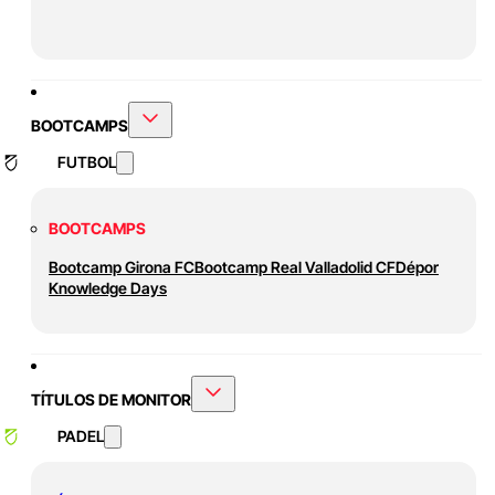
BOOTCAMPS
FUTBOL
BOOTCAMPS
Bootcamp Girona FC
Bootcamp Real Valladolid CF
Dépor
Knowledge Days
TÍTULOS DE MONITOR
PADEL