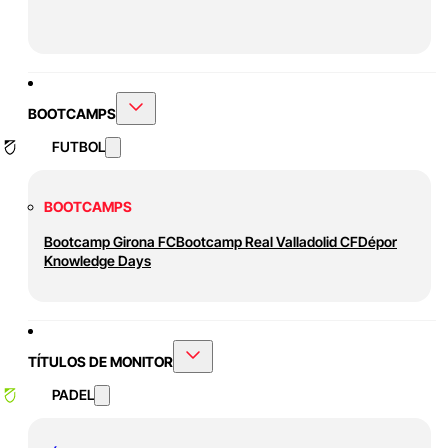
BOOTCAMPS
FUTBOL
BOOTCAMPS
Bootcamp Girona FC
Bootcamp Real Valladolid CF
Dépor
Knowledge Days
TÍTULOS DE MONITOR
PADEL