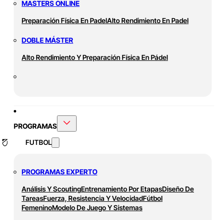
MASTERS ONLINE
Preparación Física En Padel
Alto Rendimiento En Padel
DOBLE MÁSTER
Alto Rendimiento Y Preparación Física En Pádel
PROGRAMAS
FUTBOL
PROGRAMAS EXPERTO
Análisis Y Scouting
Entrenamiento Por Etapas
Diseño De
Tareas
Fuerza, Resistencia Y Velocidad
Fútbol
Femenino
Modelo De Juego Y Sistemas