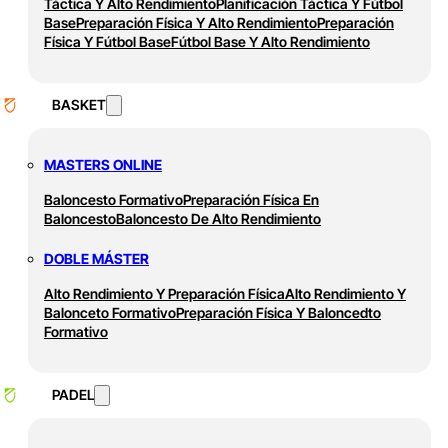
Táctica Y Alto Rendimiento
Planificación Táctica Y Fútbol
Base
Preparación Física Y Alto Rendimiento
Preparación
Física Y Fútbol Base
Fútbol Base Y Alto Rendimiento
BASKET
MASTERS ONLINE
Baloncesto Formativo
Preparación Física En
Baloncesto
Baloncesto De Alto Rendimiento
DOBLE MÁSTER
Alto Rendimiento Y Preparación Física
Alto Rendimiento Y
Balonceto Formativo
Preparación Física Y Baloncedto
Formativo
PADEL