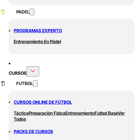
PADEL
PROGRAMAS EXPERTO
Entrenamiento En Pádel
CURSOS
FUTBOL
CURSOS ONLINE DE FÚTBOL
Táctica
Preparación Física
Entrenamiento
Futbol Base
Ver
Todos
PACKS DE CURSOS