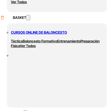
Ver Todos
BASKET
CURSOS ONLINE DE BALONCESTO
Táctica
Baloncesto Formativo
Entrenamiento
Preparación
Física
Ver Todos