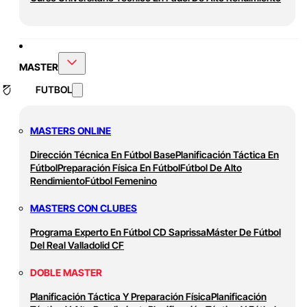
MASTER
FUTBOL
MASTERS ONLINE
Dirección Técnica En Fútbol Base
Planificación Táctica En
Fútbol
Preparación Física En Fútbol
Fútbol De Alto
Rendimiento
Fútbol Femenino
MASTERS CON CLUBES
Programa Experto En Fútbol CD Saprissa
Máster De Fútbol
Del Real Valladolid CF
DOBLE MASTER
Planificación Táctica Y Preparación Física
Planificación