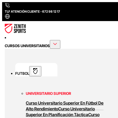
TLF ATENCIÓN CLIENTE - 672 98 12 17
CURSOS UNIVERSITARIOS
FUTBOL
UNIVERSITARIO SUPERIOR
Curso Universitario Superior En Fútbol De
Alto Rendimiento
Curso Universitario
Superior En Planificación Táctica
Curso