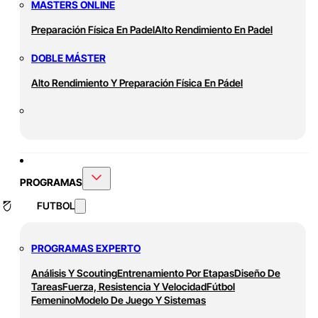
MASTERS ONLINE
Preparación Física En Padel
Alto Rendimiento En Padel
DOBLE MÁSTER
Alto Rendimiento Y Preparación Física En Pádel
PROGRAMAS
FUTBOL
PROGRAMAS EXPERTO
Análisis Y Scouting
Entrenamiento Por Etapas
Diseño De
Tareas
Fuerza, Resistencia Y Velocidad
Fútbol
Femenino
Modelo De Juego Y Sistemas