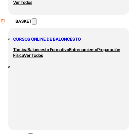
Ver Todos
BASKET
CURSOS ONLINE DE BALONCESTO
Táctica
Baloncesto Formativo
Entrenamiento
Preparación
Física
Ver Todos