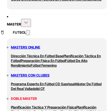
MASTER
FUTBOL
MASTERS ONLINE
Dirección Técnica En Fútbol Base
Planificación Táctica En
Fútbol
Preparación Física En Fútbol
Fútbol De Alto
Rendimiento
Fútbol Femenino
MASTERS CON CLUBES
Programa Experto En Fútbol CD Saprissa
Máster De Fútbol
Del Real Valladolid CF
DOBLE MASTER
Planificación Táctica Y Preparación Física
Planificación