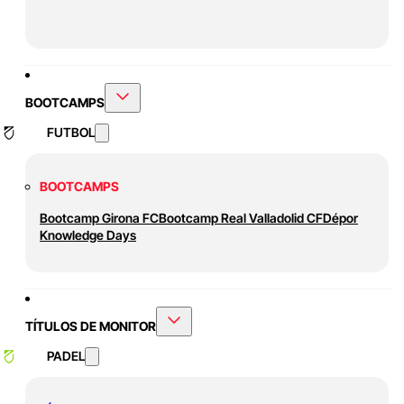
BOOTCAMPS
FUTBOL
BOOTCAMPS
Bootcamp Girona FC
Bootcamp Real Valladolid CF
Dépor
Knowledge Days
TÍTULOS DE MONITOR
PADEL