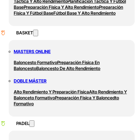
Táctica Y Alto Rendimiento
Planificación Táctica Y Fútbol
Base
Preparación Física Y Alto Rendimiento
Preparación
Física Y Fútbol Base
Fútbol Base Y Alto Rendimiento
BASKET
MASTERS ONLINE
Baloncesto Formativo
Preparación Física En
Baloncesto
Baloncesto De Alto Rendimiento
DOBLE MÁSTER
Alto Rendimiento Y Preparación Física
Alto Rendimiento Y
Balonceto Formativo
Preparación Física Y Baloncedto
Formativo
PADEL