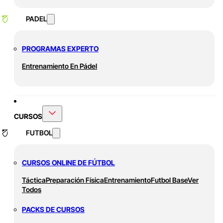
PADEL
PROGRAMAS EXPERTO
Entrenamiento En Pádel
CURSOS
FUTBOL
CURSOS ONLINE DE FÚTBOL
Táctica
Preparación Física
Entrenamiento
Futbol Base
Ver
Todos
PACKS DE CURSOS