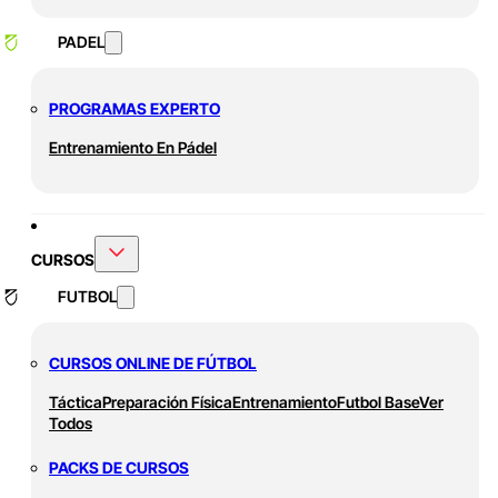
PADEL
PROGRAMAS EXPERTO
Entrenamiento En Pádel
CURSOS
FUTBOL
CURSOS ONLINE DE FÚTBOL
Táctica
Preparación Física
Entrenamiento
Futbol Base
Ver
Todos
PACKS DE CURSOS