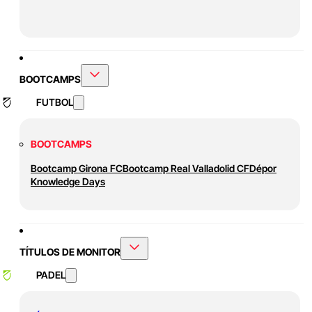
BOOTCAMPS
FUTBOL
BOOTCAMPS
Bootcamp Girona FC
Bootcamp Real Valladolid CF
Dépor
Knowledge Days
TÍTULOS DE MONITOR
PADEL