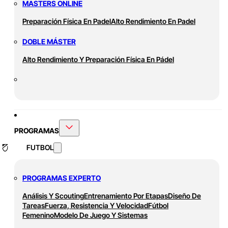
MASTERS ONLINE
Preparación Física En Padel
Alto Rendimiento En Padel
DOBLE MÁSTER
Alto Rendimiento Y Preparación Física En Pádel
PROGRAMAS
FUTBOL
PROGRAMAS EXPERTO
Análisis Y Scouting
Entrenamiento Por Etapas
Diseño De
Tareas
Fuerza, Resistencia Y Velocidad
Fútbol
Femenino
Modelo De Juego Y Sistemas