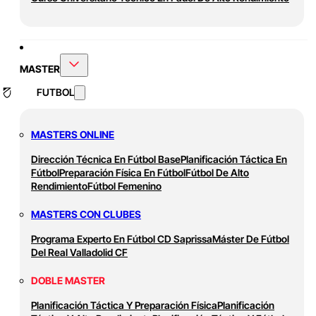
MASTER
FUTBOL
MASTERS ONLINE
Dirección Técnica En Fútbol Base
Planificación Táctica En
Fútbol
Preparación Física En Fútbol
Fútbol De Alto
Rendimiento
Fútbol Femenino
MASTERS CON CLUBES
Programa Experto En Fútbol CD Saprissa
Máster De Fútbol
Del Real Valladolid CF
DOBLE MASTER
Planificación Táctica Y Preparación Física
Planificación