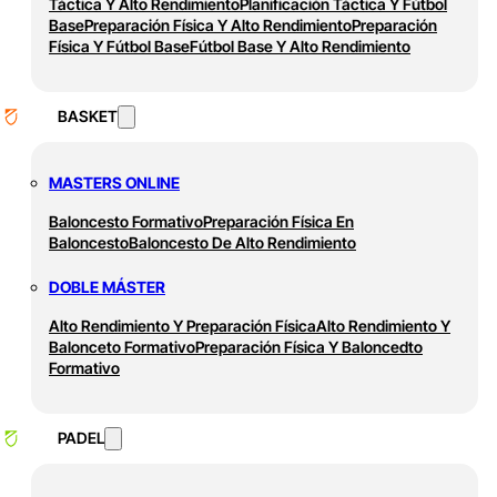
Táctica Y Alto Rendimiento
Planificación Táctica Y Fútbol
Base
Preparación Física Y Alto Rendimiento
Preparación
Física Y Fútbol Base
Fútbol Base Y Alto Rendimiento
BASKET
MASTERS ONLINE
Baloncesto Formativo
Preparación Física En
Baloncesto
Baloncesto De Alto Rendimiento
DOBLE MÁSTER
Alto Rendimiento Y Preparación Física
Alto Rendimiento Y
Balonceto Formativo
Preparación Física Y Baloncedto
Formativo
PADEL