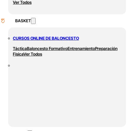
Ver Todos
BASKET
CURSOS ONLINE DE BALONCESTO
Táctica
Baloncesto Formativo
Entrenamiento
Preparación
Física
Ver Todos