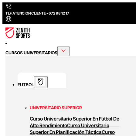
TLF ATENCIÓN CLIENTE - 672 98 12 17
CURSOS UNIVERSITARIOS
FUTBOL
UNIVERSITARIO SUPERIOR
Curso Universitario Superior En Fútbol De
Alto Rendimiento
Curso Universitario
Superior En Planificación Táctica
Curso