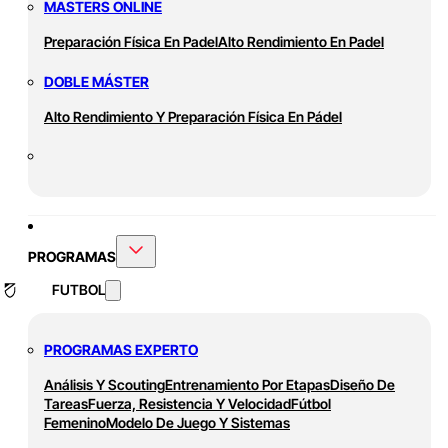
MASTERS ONLINE
Preparación Física En Padel
Alto Rendimiento En Padel
DOBLE MÁSTER
Alto Rendimiento Y Preparación Física En Pádel
PROGRAMAS
FUTBOL
PROGRAMAS EXPERTO
Análisis Y Scouting
Entrenamiento Por Etapas
Diseño De
Tareas
Fuerza, Resistencia Y Velocidad
Fútbol
Femenino
Modelo De Juego Y Sistemas