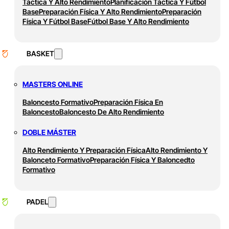
Táctica Y Alto Rendimiento
Planificación Táctica Y Fútbol
Base
Preparación Física Y Alto Rendimiento
Preparación
Física Y Fútbol Base
Fútbol Base Y Alto Rendimiento
BASKET
MASTERS ONLINE
Baloncesto Formativo
Preparación Física En
Baloncesto
Baloncesto De Alto Rendimiento
DOBLE MÁSTER
Alto Rendimiento Y Preparación Física
Alto Rendimiento Y
Balonceto Formativo
Preparación Física Y Baloncedto
Formativo
PADEL