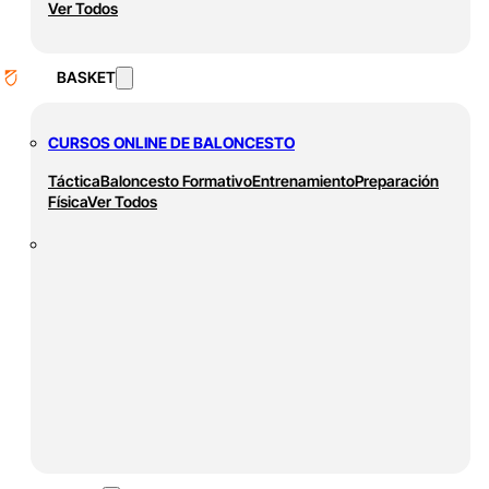
Ver Todos
BASKET
CURSOS ONLINE DE BALONCESTO
Táctica
Baloncesto Formativo
Entrenamiento
Preparación
Física
Ver Todos