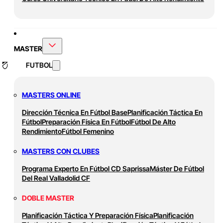
MASTER
FUTBOL
MASTERS ONLINE
Dirección Técnica En Fútbol Base
Planificación Táctica En
Fútbol
Preparación Física En Fútbol
Fútbol De Alto
Rendimiento
Fútbol Femenino
MASTERS CON CLUBES
Programa Experto En Fútbol CD Saprissa
Máster De Fútbol
Del Real Valladolid CF
DOBLE MASTER
Planificación Táctica Y Preparación Física
Planificación