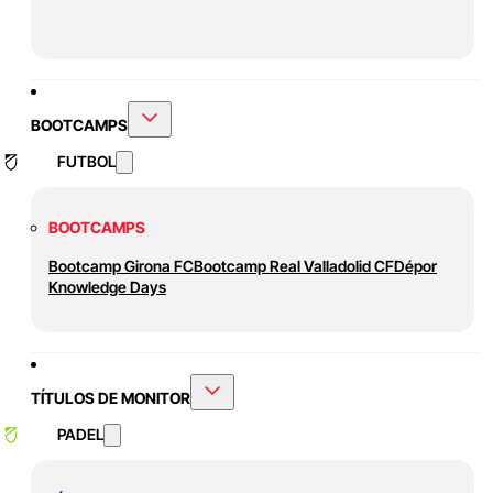
BOOTCAMPS
FUTBOL
BOOTCAMPS
Bootcamp Girona FC
Bootcamp Real Valladolid CF
Dépor
Knowledge Days
TÍTULOS DE MONITOR
PADEL