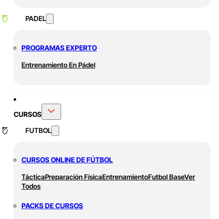
PADEL
PROGRAMAS EXPERTO
Entrenamiento En Pádel
CURSOS
FUTBOL
CURSOS ONLINE DE FÚTBOL
Táctica
Preparación Física
Entrenamiento
Futbol Base
Ver
Todos
PACKS DE CURSOS