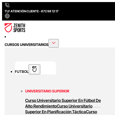
TLF ATENCIÓN CLIENTE - 672 98 12 17
CURSOS UNIVERSITARIOS
FUTBOL
UNIVERSITARIO SUPERIOR
Curso Universitario Superior En Fútbol De
Alto Rendimiento
Curso Universitario
Superior En Planificación Táctica
Curso