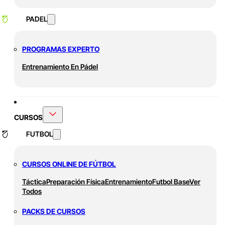
PADEL
PROGRAMAS EXPERTO
Entrenamiento En Pádel
CURSOS
FUTBOL
CURSOS ONLINE DE FÚTBOL
Táctica
Preparación Física
Entrenamiento
Futbol Base
Ver
Todos
PACKS DE CURSOS