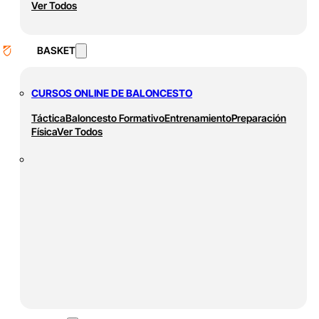
Ver Todos
BASKET
CURSOS ONLINE DE BALONCESTO
Táctica
Baloncesto Formativo
Entrenamiento
Preparación
Física
Ver Todos