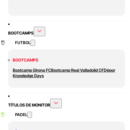
BOOTCAMPS
FUTBOL
BOOTCAMPS
Bootcamp Girona FC
Bootcamp Real Valladolid CF
Dépor
Knowledge Days
TÍTULOS DE MONITOR
PADEL