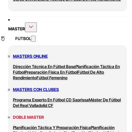
MASTER
FUTBOL
MASTERS ONLINE
Dirección Técnica En Fútbol Base
Planificación Táctica En
Fútbol
Preparación Física En Fútbol
Fútbol De Alto
Rendimiento
Fútbol Femenino
MASTERS CON CLUBES
Programa Experto En Fútbol CD Saprissa
Máster De Fútbol
Del Real Valladolid CF
DOBLE MASTER
Planificación Táctica Y Preparación Física
Planificación