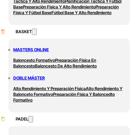
Táctica Y Alto Rendimiento
Planificación Táctica Y Fútbol
Base
Preparación Física Y Alto Rendimiento
Preparación
Física Y Fútbol Base
Fútbol Base Y Alto Rendimiento
BASKET
MASTERS ONLINE
Baloncesto Formativo
Preparación Física En
Baloncesto
Baloncesto De Alto Rendimiento
DOBLE MÁSTER
Alto Rendimiento Y Preparación Física
Alto Rendimiento Y
Balonceto Formativo
Preparación Física Y Baloncedto
Formativo
PADEL