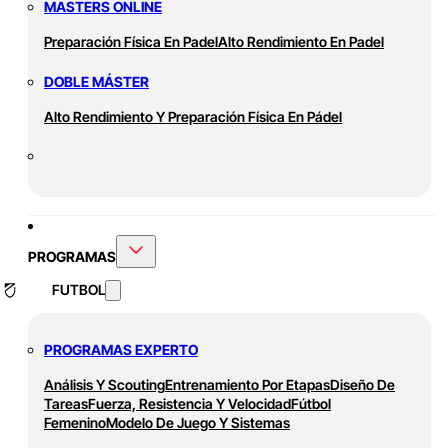
MASTERS ONLINE
Preparación Física En Padel
Alto Rendimiento En Padel
DOBLE MÁSTER
Alto Rendimiento Y Preparación Física En Pádel
PROGRAMAS
FUTBOL
PROGRAMAS EXPERTO
Análisis Y Scouting
Entrenamiento Por Etapas
Diseño De
Tareas
Fuerza, Resistencia Y Velocidad
Fútbol
Femenino
Modelo De Juego Y Sistemas