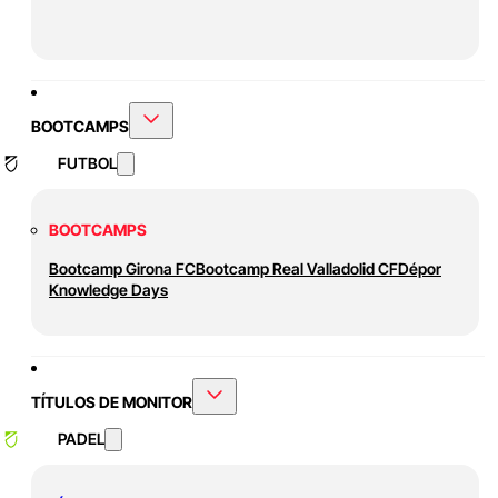
BOOTCAMPS
FUTBOL
BOOTCAMPS
Bootcamp Girona FC
Bootcamp Real Valladolid CF
Dépor
Knowledge Days
TÍTULOS DE MONITOR
PADEL