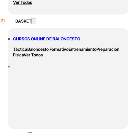
Ver Todos
BASKET
CURSOS ONLINE DE BALONCESTO
Táctica
Baloncesto Formativo
Entrenamiento
Preparación
Física
Ver Todos