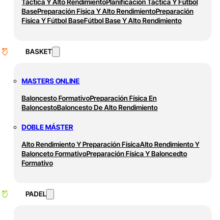
Táctica Y Alto Rendimiento
Planificación Táctica Y Fútbol
Base
Preparación Física Y Alto Rendimiento
Preparación
Física Y Fútbol Base
Fútbol Base Y Alto Rendimiento
BASKET
MASTERS ONLINE
Baloncesto Formativo
Preparación Física En
Baloncesto
Baloncesto De Alto Rendimiento
DOBLE MÁSTER
Alto Rendimiento Y Preparación Física
Alto Rendimiento Y
Balonceto Formativo
Preparación Física Y Baloncedto
Formativo
PADEL