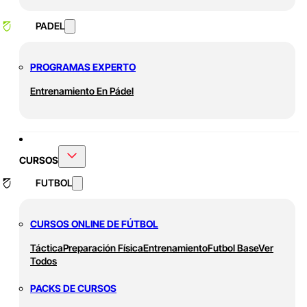
PADEL
PROGRAMAS EXPERTO
Entrenamiento En Pádel
CURSOS
FUTBOL
CURSOS ONLINE DE FÚTBOL
Táctica
Preparación Física
Entrenamiento
Futbol Base
Ver
Todos
PACKS DE CURSOS