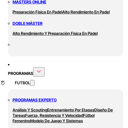
MASTERS ONLINE
Preparación Física En Padel
Alto Rendimiento En Padel
DOBLE MÁSTER
Alto Rendimiento Y Preparación Física En Pádel
PROGRAMAS
FUTBOL
PROGRAMAS EXPERTO
Análisis Y Scouting
Entrenamiento Por Etapas
Diseño De
Tareas
Fuerza, Resistencia Y Velocidad
Fútbol
Femenino
Modelo De Juego Y Sistemas