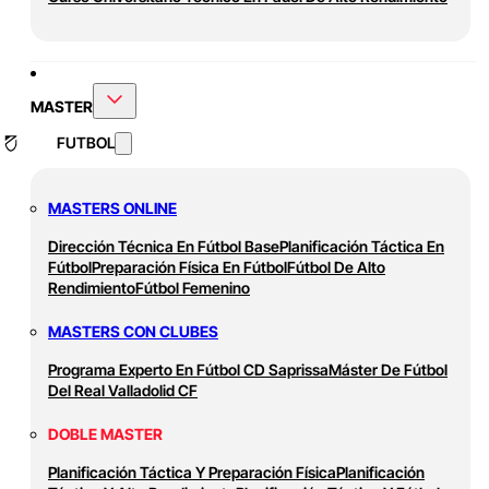
MASTER
FUTBOL
MASTERS ONLINE
Dirección Técnica En Fútbol Base
Planificación Táctica En
Fútbol
Preparación Física En Fútbol
Fútbol De Alto
Rendimiento
Fútbol Femenino
MASTERS CON CLUBES
Programa Experto En Fútbol CD Saprissa
Máster De Fútbol
Del Real Valladolid CF
DOBLE MASTER
Planificación Táctica Y Preparación Física
Planificación