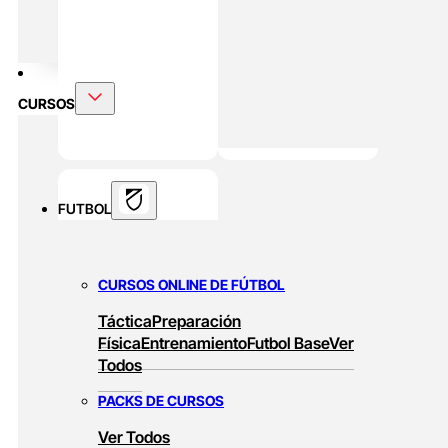
DOBLE MÁSTER
Alto Rendimiento Y Prepración Física
CURSOS
FUTBOL
CURSOS ONLINE DE FÚTBOL
Táctica
Preparación
Física
Entrenamiento
Futbol Base
Ver
Todos
PACKS DE CURSOS
Ver Todos