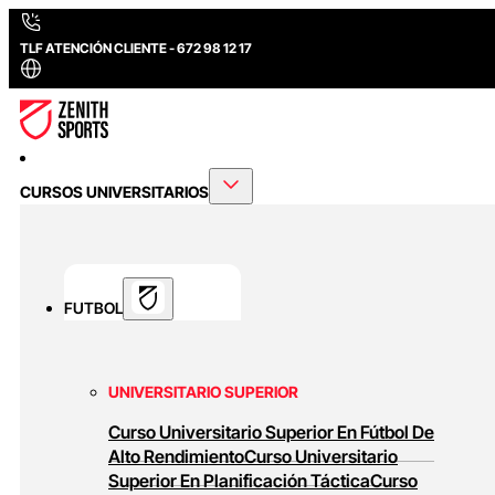
TLF ATENCIÓN CLIENTE - 672 98 12 17
CURSOS UNIVERSITARIOS
FUTBOL
UNIVERSITARIO SUPERIOR
Curso Universitario Superior En Fútbol De
Alto Rendimiento
Curso Universitario
Superior En Planificación Táctica
Curso