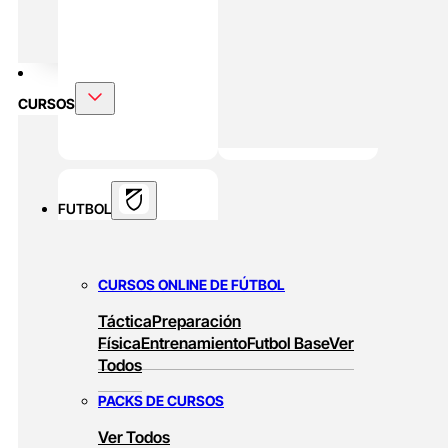
DOBLE MÁSTER
Alto Rendimiento Y Prepración Física
CURSOS
FUTBOL
CURSOS ONLINE DE FÚTBOL
Táctica
Preparación
Física
Entrenamiento
Futbol Base
Ver
Todos
PACKS DE CURSOS
Ver Todos