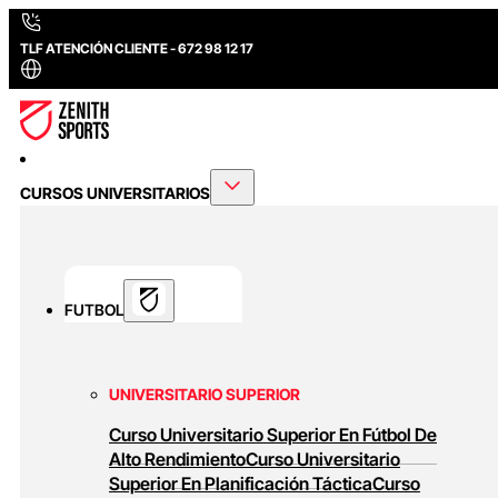
TLF ATENCIÓN CLIENTE - 672 98 12 17
CURSOS UNIVERSITARIOS
FUTBOL
UNIVERSITARIO SUPERIOR
Curso Universitario Superior En Fútbol De
Alto Rendimiento
Curso Universitario
Superior En Planificación Táctica
Curso