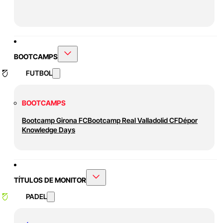
BOOTCAMPS
FUTBOL
BOOTCAMPS
Bootcamp Girona FC
Bootcamp Real Valladolid CF
Dépor
Knowledge Days
TÍTULOS DE MONITOR
PADEL