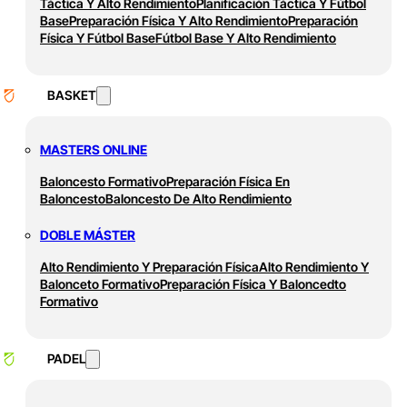
Táctica Y Alto Rendimiento
Planificación Táctica Y Fútbol
Base
Preparación Física Y Alto Rendimiento
Preparación
Física Y Fútbol Base
Fútbol Base Y Alto Rendimiento
BASKET
MASTERS ONLINE
Baloncesto Formativo
Preparación Física En
Baloncesto
Baloncesto De Alto Rendimiento
DOBLE MÁSTER
Alto Rendimiento Y Preparación Física
Alto Rendimiento Y
Balonceto Formativo
Preparación Física Y Baloncedto
Formativo
PADEL