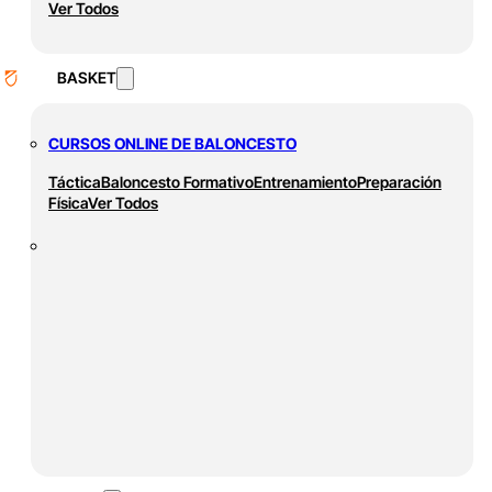
Ver Todos
BASKET
CURSOS ONLINE DE BALONCESTO
Táctica
Baloncesto Formativo
Entrenamiento
Preparación
Física
Ver Todos