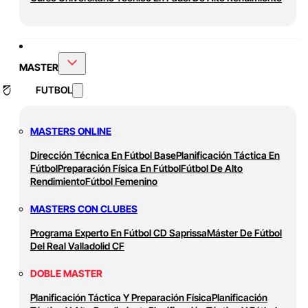
MASTER
FUTBOL
MASTERS ONLINE
Dirección Técnica En Fútbol Base
Planificación Táctica En
Fútbol
Preparación Física En Fútbol
Fútbol De Alto
Rendimiento
Fútbol Femenino
MASTERS CON CLUBES
Programa Experto En Fútbol CD Saprissa
Máster De Fútbol
Del Real Valladolid CF
DOBLE MASTER
Planificación Táctica Y Preparación Física
Planificación