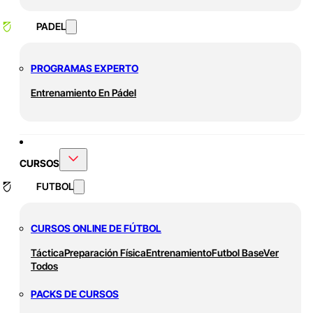
PADEL
PROGRAMAS EXPERTO
Entrenamiento En Pádel
CURSOS
FUTBOL
CURSOS ONLINE DE FÚTBOL
Táctica
Preparación Física
Entrenamiento
Futbol Base
Ver
Todos
PACKS DE CURSOS