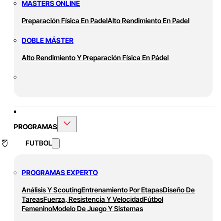
MASTERS ONLINE
Preparación Física En Padel
Alto Rendimiento En Padel
DOBLE MÁSTER
Alto Rendimiento Y Preparación Física En Pádel
PROGRAMAS
FUTBOL
PROGRAMAS EXPERTO
Análisis Y Scouting
Entrenamiento Por Etapas
Diseño De
Tareas
Fuerza, Resistencia Y Velocidad
Fútbol
Femenino
Modelo De Juego Y Sistemas