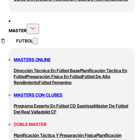
MASTER
FUTBOL
MASTERS ONLINE
Dirección Técnica En Fútbol Base
Planificación Táctica En
Fútbol
Preparación Física En Fútbol
Fútbol De Alto
Rendimiento
Fútbol Femenino
MASTERS CON CLUBES
Programa Experto En Fútbol CD Saprissa
Máster De Fútbol
Del Real Valladolid CF
DOBLE MASTER
Planificación Táctica Y Preparación Física
Planificación