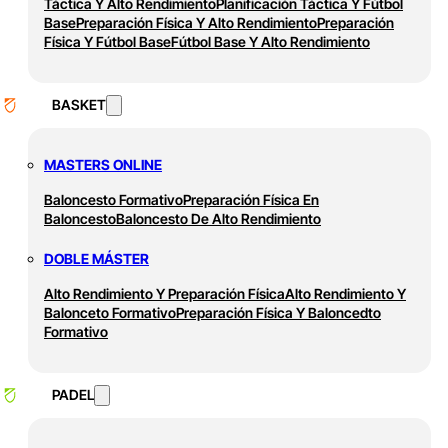
Táctica Y Alto Rendimiento
Planificación Táctica Y Fútbol
Base
Preparación Física Y Alto Rendimiento
Preparación
Física Y Fútbol Base
Fútbol Base Y Alto Rendimiento
BASKET
MASTERS ONLINE
Baloncesto Formativo
Preparación Física En
Baloncesto
Baloncesto De Alto Rendimiento
DOBLE MÁSTER
Alto Rendimiento Y Preparación Física
Alto Rendimiento Y
Balonceto Formativo
Preparación Física Y Baloncedto
Formativo
PADEL