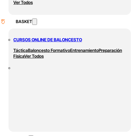
Ver Todos
BASKET
CURSOS ONLINE DE BALONCESTO
Táctica
Baloncesto Formativo
Entrenamiento
Preparación
Física
Ver Todos