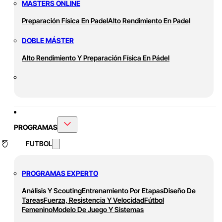
MASTERS ONLINE
Preparación Física En Padel
Alto Rendimiento En Padel
DOBLE MÁSTER
Alto Rendimiento Y Preparación Física En Pádel
PROGRAMAS
FUTBOL
PROGRAMAS EXPERTO
Análisis Y Scouting
Entrenamiento Por Etapas
Diseño De
Tareas
Fuerza, Resistencia Y Velocidad
Fútbol
Femenino
Modelo De Juego Y Sistemas