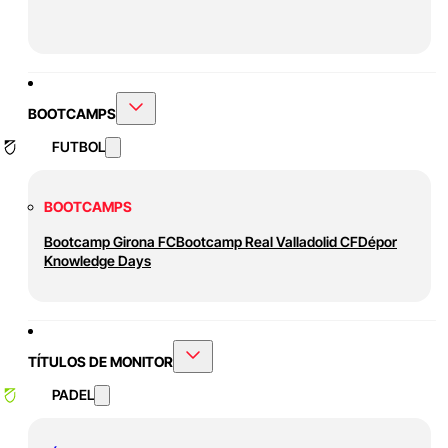
BOOTCAMPS
FUTBOL
BOOTCAMPS
Bootcamp Girona FC
Bootcamp Real Valladolid CF
Dépor
Knowledge Days
TÍTULOS DE MONITOR
PADEL