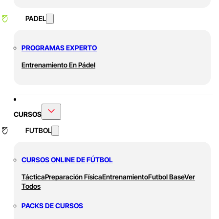
PADEL
PROGRAMAS EXPERTO
Entrenamiento En Pádel
CURSOS
FUTBOL
CURSOS ONLINE DE FÚTBOL
Táctica
Preparación Física
Entrenamiento
Futbol Base
Ver
Todos
PACKS DE CURSOS