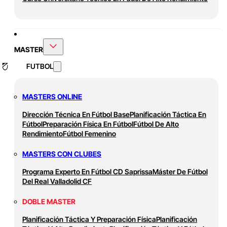
MASTER
FUTBOL
MASTERS ONLINE
Dirección Técnica En Fútbol Base
Planificación Táctica En
Fútbol
Preparación Física En Fútbol
Fútbol De Alto
Rendimiento
Fútbol Femenino
MASTERS CON CLUBES
Programa Experto En Fútbol CD Saprissa
Máster De Fútbol
Del Real Valladolid CF
DOBLE MASTER
Planificación Táctica Y Preparación Física
Planificación