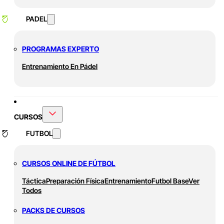
PADEL
PROGRAMAS EXPERTO
Entrenamiento En Pádel
CURSOS
FUTBOL
CURSOS ONLINE DE FÚTBOL
Táctica
Preparación Física
Entrenamiento
Futbol Base
Ver
Todos
PACKS DE CURSOS