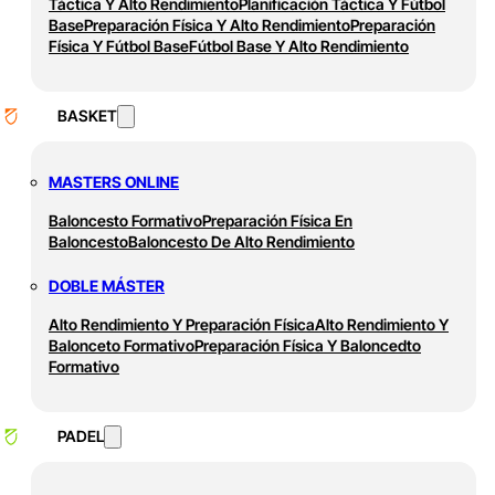
Táctica Y Alto Rendimiento
Planificación Táctica Y Fútbol
Base
Preparación Física Y Alto Rendimiento
Preparación
Física Y Fútbol Base
Fútbol Base Y Alto Rendimiento
BASKET
MASTERS ONLINE
Baloncesto Formativo
Preparación Física En
Baloncesto
Baloncesto De Alto Rendimiento
DOBLE MÁSTER
Alto Rendimiento Y Preparación Física
Alto Rendimiento Y
Balonceto Formativo
Preparación Física Y Baloncedto
Formativo
PADEL