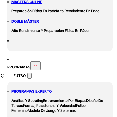
MASTERS ONLINE
Preparación Física En Padel
Alto Rendimiento En Padel
DOBLE MÁSTER
Alto Rendimiento Y Preparación Física En Pádel
PROGRAMAS
FUTBOL
PROGRAMAS EXPERTO
Análisis Y Scouting
Entrenamiento Por Etapas
Diseño De
Tareas
Fuerza, Resistencia Y Velocidad
Fútbol
Femenino
Modelo De Juego Y Sistemas