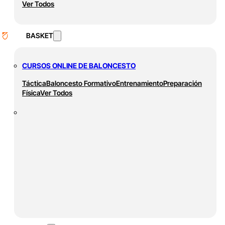
Ver Todos
BASKET
CURSOS ONLINE DE BALONCESTO
Táctica
Baloncesto Formativo
Entrenamiento
Preparación
Física
Ver Todos