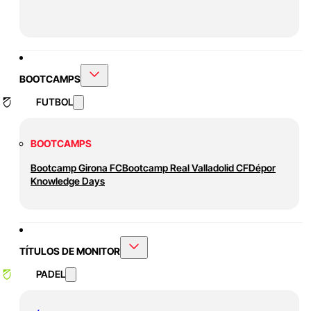
BOOTCAMPS
FUTBOL
BOOTCAMPS
Bootcamp Girona FC
Bootcamp Real Valladolid CF
Dépor
Knowledge Days
TÍTULOS DE MONITOR
PADEL