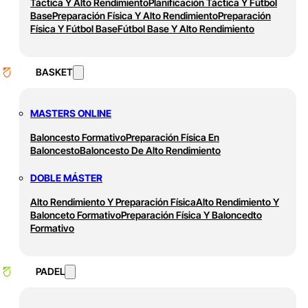
Táctica Y Alto Rendimiento
Planificación Táctica Y Fútbol
Base
Preparación Física Y Alto Rendimiento
Preparación
Física Y Fútbol Base
Fútbol Base Y Alto Rendimiento
BASKET
MASTERS ONLINE
Baloncesto Formativo
Preparación Física En
Baloncesto
Baloncesto De Alto Rendimiento
DOBLE MÁSTER
Alto Rendimiento Y Preparación Física
Alto Rendimiento Y
Balonceto Formativo
Preparación Física Y Baloncedto
Formativo
PADEL