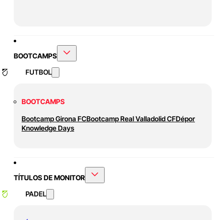
BOOTCAMPS
FUTBOL
BOOTCAMPS
Bootcamp Girona FC
Bootcamp Real Valladolid CF
Dépor
Knowledge Days
TÍTULOS DE MONITOR
PADEL