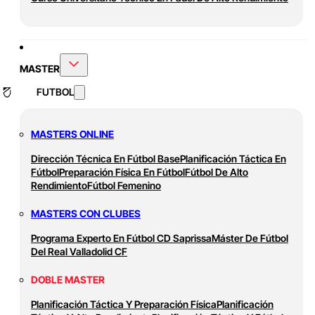
MASTER
FUTBOL
MASTERS ONLINE
Dirección Técnica En Fútbol Base
Planificación Táctica En
Fútbol
Preparación Física En Fútbol
Fútbol De Alto
Rendimiento
Fútbol Femenino
MASTERS CON CLUBES
Programa Experto En Fútbol CD Saprissa
Máster De Fútbol
Del Real Valladolid CF
DOBLE MASTER
Planificación Táctica Y Preparación Física
Planificación