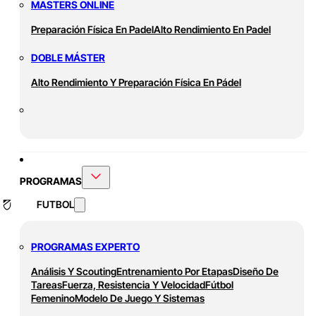
MASTERS ONLINE
Preparación Física En Padel
Alto Rendimiento En Padel
DOBLE MÁSTER
Alto Rendimiento Y Preparación Física En Pádel
PROGRAMAS
FUTBOL
PROGRAMAS EXPERTO
Análisis Y Scouting
Entrenamiento Por Etapas
Diseño De
Tareas
Fuerza, Resistencia Y Velocidad
Fútbol
Femenino
Modelo De Juego Y Sistemas