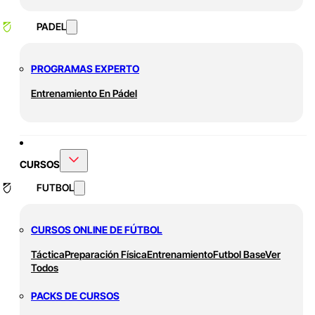
PADEL
PROGRAMAS EXPERTO
Entrenamiento En Pádel
CURSOS
FUTBOL
CURSOS ONLINE DE FÚTBOL
Táctica
Preparación Física
Entrenamiento
Futbol Base
Ver
Todos
PACKS DE CURSOS