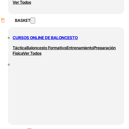
Ver Todos
BASKET
CURSOS ONLINE DE BALONCESTO
Táctica
Baloncesto Formativo
Entrenamiento
Preparación
Física
Ver Todos