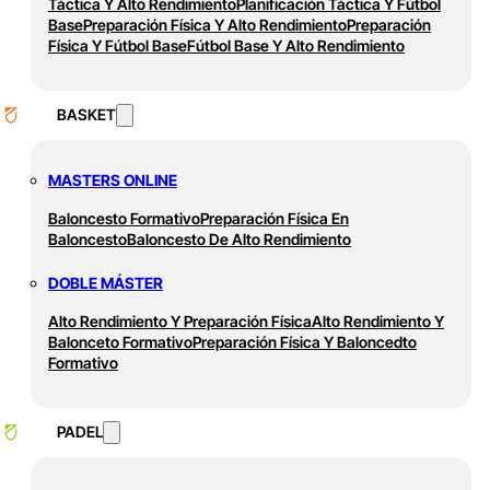
Táctica Y Alto Rendimiento
Planificación Táctica Y Fútbol
Base
Preparación Física Y Alto Rendimiento
Preparación
Física Y Fútbol Base
Fútbol Base Y Alto Rendimiento
BASKET
MASTERS ONLINE
Baloncesto Formativo
Preparación Física En
Baloncesto
Baloncesto De Alto Rendimiento
DOBLE MÁSTER
Alto Rendimiento Y Preparación Física
Alto Rendimiento Y
Balonceto Formativo
Preparación Física Y Baloncedto
Formativo
PADEL