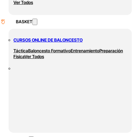
Ver Todos
BASKET
CURSOS ONLINE DE BALONCESTO
Táctica
Baloncesto Formativo
Entrenamiento
Preparación
Física
Ver Todos