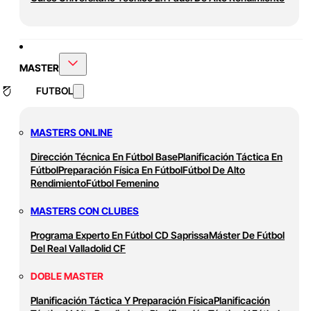
MASTER
FUTBOL
MASTERS ONLINE
Dirección Técnica En Fútbol Base
Planificación Táctica En
Fútbol
Preparación Física En Fútbol
Fútbol De Alto
Rendimiento
Fútbol Femenino
MASTERS CON CLUBES
Programa Experto En Fútbol CD Saprissa
Máster De Fútbol
Del Real Valladolid CF
DOBLE MASTER
Planificación Táctica Y Preparación Física
Planificación