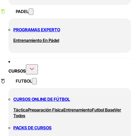
PADEL
PROGRAMAS EXPERTO
Entrenamiento En Pádel
CURSOS
FUTBOL
CURSOS ONLINE DE FÚTBOL
Táctica
Preparación Física
Entrenamiento
Futbol Base
Ver
Todos
PACKS DE CURSOS