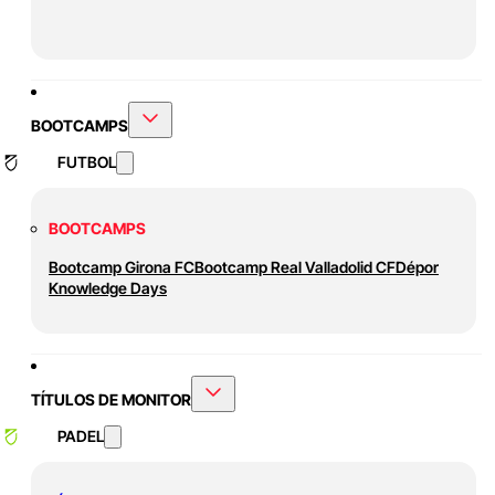
BOOTCAMPS
FUTBOL
BOOTCAMPS
Bootcamp Girona FC
Bootcamp Real Valladolid CF
Dépor
Knowledge Days
TÍTULOS DE MONITOR
PADEL