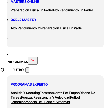
MASTERS ONLINE
Preparación Física En Padel
Alto Rendimiento En Padel
DOBLE MÁSTER
Alto Rendimiento Y Preparación Física En Pádel
PROGRAMAS
FUTBOL
PROGRAMAS EXPERTO
Análisis Y Scouting
Entrenamiento Por Etapas
Diseño De
Tareas
Fuerza, Resistencia Y Velocidad
Fútbol
Femenino
Modelo De Juego Y Sistemas