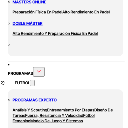
MASTERS ONLINE
Preparación Física En Padel
Alto Rendimiento En Padel
DOBLE MÁSTER
Alto Rendimiento Y Preparación Física En Pádel
PROGRAMAS
FUTBOL
PROGRAMAS EXPERTO
Análisis Y Scouting
Entrenamiento Por Etapas
Diseño De
Tareas
Fuerza, Resistencia Y Velocidad
Fútbol
Femenino
Modelo De Juego Y Sistemas