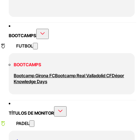
BOOTCAMPS
FUTBOL
BOOTCAMPS
Bootcamp Girona FC
Bootcamp Real Valladolid CF
Dépor
Knowledge Days
TÍTULOS DE MONITOR
PADEL