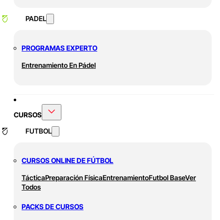
PADEL
PROGRAMAS EXPERTO
Entrenamiento En Pádel
CURSOS
FUTBOL
CURSOS ONLINE DE FÚTBOL
Táctica
Preparación Física
Entrenamiento
Futbol Base
Ver
Todos
PACKS DE CURSOS