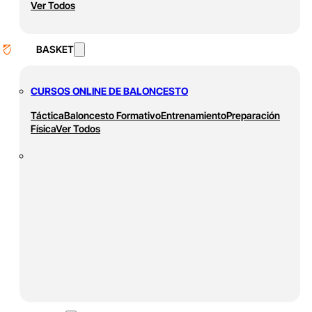
Ver Todos
BASKET
CURSOS ONLINE DE BALONCESTO
Táctica
Baloncesto Formativo
Entrenamiento
Preparación
Física
Ver Todos