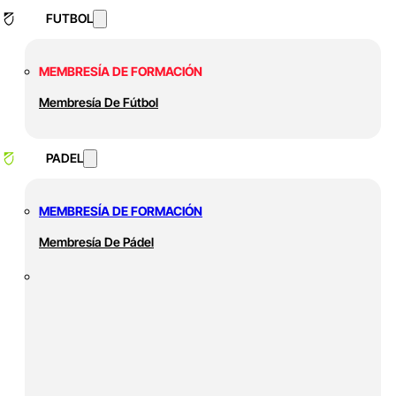
FUTBOL
MEMBRESÍA DE FORMACIÓN
Membresía De Fútbol
PADEL
MEMBRESÍA DE FORMACIÓN
Membresía De Pádel