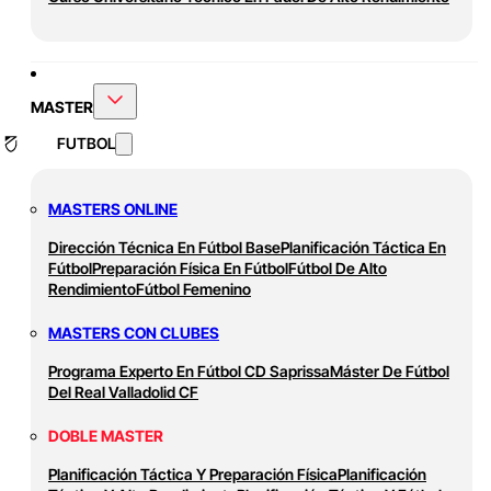
MASTER
FUTBOL
MASTERS ONLINE
Dirección Técnica En Fútbol Base
Planificación Táctica En
Fútbol
Preparación Física En Fútbol
Fútbol De Alto
Rendimiento
Fútbol Femenino
MASTERS CON CLUBES
Programa Experto En Fútbol CD Saprissa
Máster De Fútbol
Del Real Valladolid CF
DOBLE MASTER
Planificación Táctica Y Preparación Física
Planificación