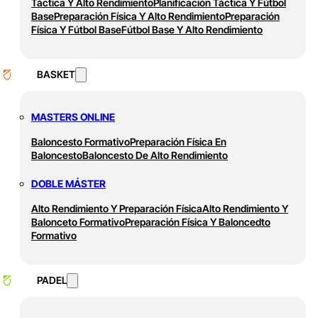
Táctica Y Alto Rendimiento
Planificación Táctica Y Fútbol
Base
Preparación Física Y Alto Rendimiento
Preparación
Física Y Fútbol Base
Fútbol Base Y Alto Rendimiento
BASKET
MASTERS ONLINE
Baloncesto Formativo
Preparación Física En
Baloncesto
Baloncesto De Alto Rendimiento
DOBLE MÁSTER
Alto Rendimiento Y Preparación Física
Alto Rendimiento Y
Balonceto Formativo
Preparación Física Y Baloncedto
Formativo
PADEL