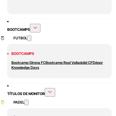
BOOTCAMPS
FUTBOL
BOOTCAMPS
Bootcamp Girona FC
Bootcamp Real Valladolid CF
Dépor
Knowledge Days
TÍTULOS DE MONITOR
PADEL