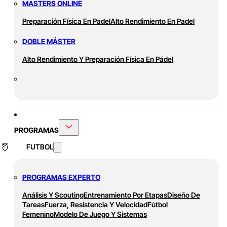
MASTERS ONLINE
Preparación Física En Padel
Alto Rendimiento En Padel
DOBLE MÁSTER
Alto Rendimiento Y Preparación Física En Pádel
PROGRAMAS
FUTBOL
PROGRAMAS EXPERTO
Análisis Y Scouting
Entrenamiento Por Etapas
Diseño De
Tareas
Fuerza, Resistencia Y Velocidad
Fútbol
Femenino
Modelo De Juego Y Sistemas