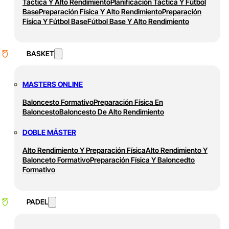
Táctica Y Alto Rendimiento
Planificación Táctica Y Fútbol
Base
Preparación Física Y Alto Rendimiento
Preparación
Física Y Fútbol Base
Fútbol Base Y Alto Rendimiento
BASKET
MASTERS ONLINE
Baloncesto Formativo
Preparación Física En
Baloncesto
Baloncesto De Alto Rendimiento
DOBLE MÁSTER
Alto Rendimiento Y Preparación Física
Alto Rendimiento Y
Balonceto Formativo
Preparación Física Y Baloncedto
Formativo
PADEL