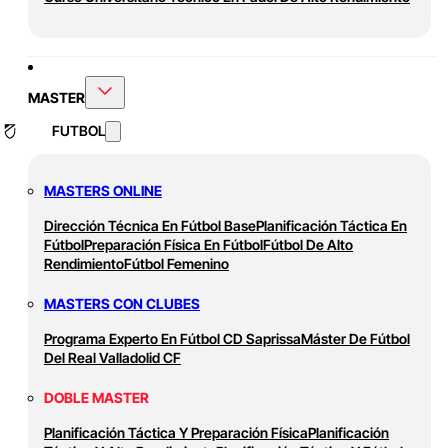
MASTER
FUTBOL
MASTERS ONLINE
Dirección Técnica En Fútbol Base
Planificación Táctica En
Fútbol
Preparación Física En Fútbol
Fútbol De Alto
Rendimiento
Fútbol Femenino
MASTERS CON CLUBES
Programa Experto En Fútbol CD Saprissa
Máster De Fútbol
Del Real Valladolid CF
DOBLE MASTER
Planificación Táctica Y Preparación Física
Planificación