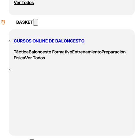
Ver Todos
BASKET
CURSOS ONLINE DE BALONCESTO
Táctica
Baloncesto Formativo
Entrenamiento
Preparación
Física
Ver Todos