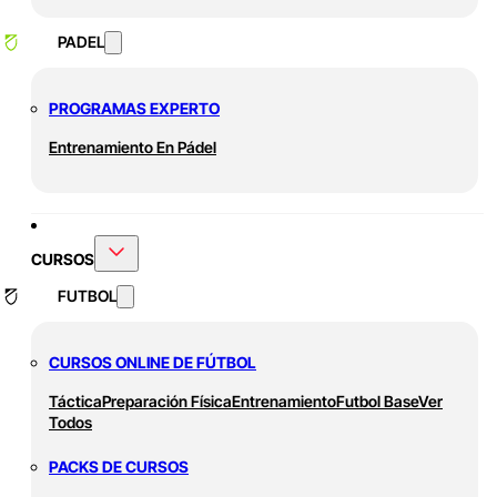
PADEL
PROGRAMAS EXPERTO
Entrenamiento En Pádel
CURSOS
FUTBOL
CURSOS ONLINE DE FÚTBOL
Táctica
Preparación Física
Entrenamiento
Futbol Base
Ver
Todos
PACKS DE CURSOS