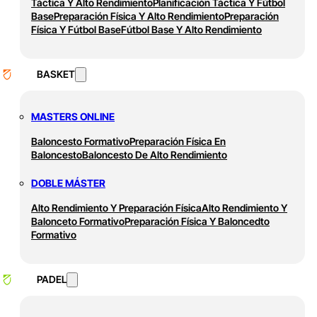
Táctica Y Alto Rendimiento
Planificación Táctica Y Fútbol
Base
Preparación Física Y Alto Rendimiento
Preparación
Física Y Fútbol Base
Fútbol Base Y Alto Rendimiento
BASKET
MASTERS ONLINE
Baloncesto Formativo
Preparación Física En
Baloncesto
Baloncesto De Alto Rendimiento
DOBLE MÁSTER
Alto Rendimiento Y Preparación Física
Alto Rendimiento Y
Balonceto Formativo
Preparación Física Y Baloncedto
Formativo
PADEL