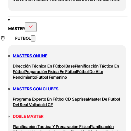
MASTER
FUTBOL
MASTERS ONLINE
Dirección Técnica En Fútbol Base
Planificación Táctica En
Fútbol
Preparación Física En Fútbol
Fútbol De Alto
Rendimiento
Fútbol Femenino
MASTERS CON CLUBES
Programa Experto En Fútbol CD Saprissa
Máster De Fútbol
Del Real Valladolid CF
DOBLE MASTER
Planificación Táctica Y Preparación Física
Planificación