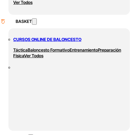
Ver Todos
BASKET
CURSOS ONLINE DE BALONCESTO
Táctica
Baloncesto Formativo
Entrenamiento
Preparación
Física
Ver Todos