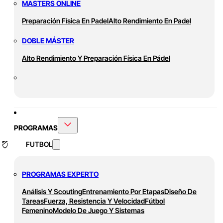
MASTERS ONLINE
Preparación Física En Padel
Alto Rendimiento En Padel
DOBLE MÁSTER
Alto Rendimiento Y Preparación Física En Pádel
PROGRAMAS
FUTBOL
PROGRAMAS EXPERTO
Análisis Y Scouting
Entrenamiento Por Etapas
Diseño De
Tareas
Fuerza, Resistencia Y Velocidad
Fútbol
Femenino
Modelo De Juego Y Sistemas