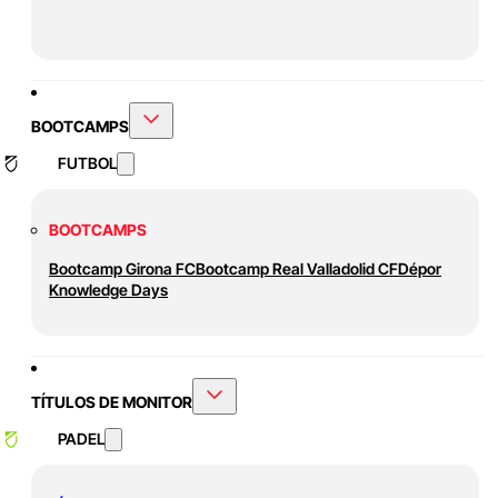
BOOTCAMPS
FUTBOL
BOOTCAMPS
Bootcamp Girona FC
Bootcamp Real Valladolid CF
Dépor
Knowledge Days
TÍTULOS DE MONITOR
PADEL