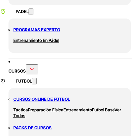
PADEL
PROGRAMAS EXPERTO
Entrenamiento En Pádel
CURSOS
FUTBOL
CURSOS ONLINE DE FÚTBOL
Táctica
Preparación Física
Entrenamiento
Futbol Base
Ver
Todos
PACKS DE CURSOS