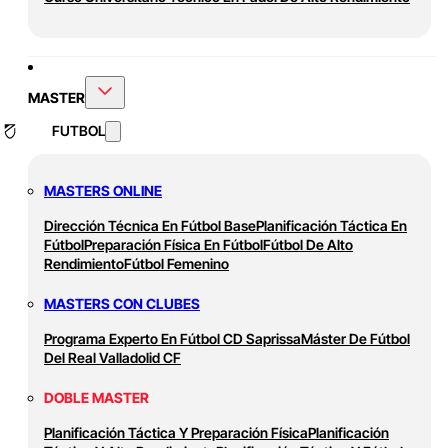
MASTER
FUTBOL
MASTERS ONLINE
Dirección Técnica En Fútbol Base
Planificación Táctica En
Fútbol
Preparación Física En Fútbol
Fútbol De Alto
Rendimiento
Fútbol Femenino
MASTERS CON CLUBES
Programa Experto En Fútbol CD Saprissa
Máster De Fútbol
Del Real Valladolid CF
DOBLE MASTER
Planificación Táctica Y Preparación Física
Planificación