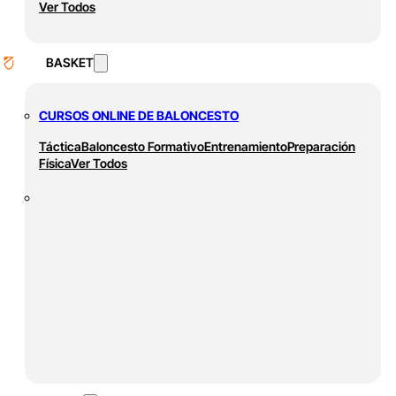
Ver Todos
BASKET
CURSOS ONLINE DE BALONCESTO
Táctica
Baloncesto Formativo
Entrenamiento
Preparación
Física
Ver Todos