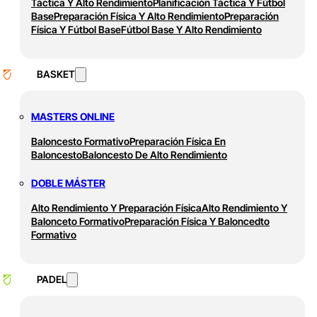
Táctica Y Alto Rendimiento
Planificación Táctica Y Fútbol
Base
Preparación Física Y Alto Rendimiento
Preparación
Física Y Fútbol Base
Fútbol Base Y Alto Rendimiento
BASKET
MASTERS ONLINE
Baloncesto Formativo
Preparación Física En
Baloncesto
Baloncesto De Alto Rendimiento
DOBLE MÁSTER
Alto Rendimiento Y Preparación Física
Alto Rendimiento Y
Balonceto Formativo
Preparación Física Y Baloncedto
Formativo
PADEL