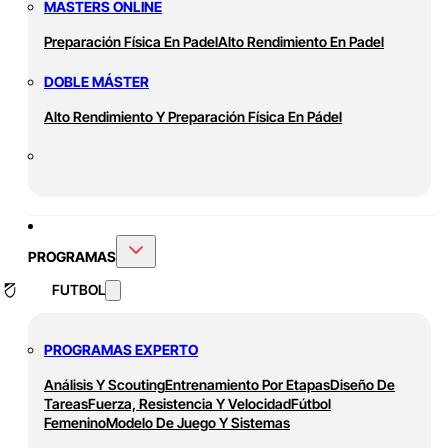
MASTERS ONLINE
Preparación Física En Padel
Alto Rendimiento En Padel
DOBLE MÁSTER
Alto Rendimiento Y Preparación Física En Pádel
PROGRAMAS
FUTBOL
PROGRAMAS EXPERTO
Análisis Y Scouting
Entrenamiento Por Etapas
Diseño De
Tareas
Fuerza, Resistencia Y Velocidad
Fútbol
Femenino
Modelo De Juego Y Sistemas