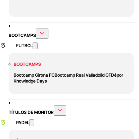
BOOTCAMPS
FUTBOL
BOOTCAMPS
Bootcamp Girona FC
Bootcamp Real Valladolid CF
Dépor
Knowledge Days
TÍTULOS DE MONITOR
PADEL