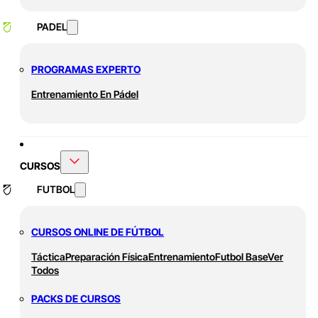
PADEL
PROGRAMAS EXPERTO
Entrenamiento En Pádel
CURSOS
FUTBOL
CURSOS ONLINE DE FÚTBOL
Táctica
Preparación Física
Entrenamiento
Futbol Base
Ver
Todos
PACKS DE CURSOS