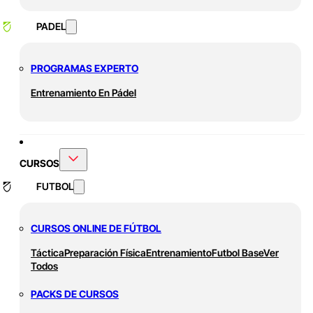
PADEL
PROGRAMAS EXPERTO
Entrenamiento En Pádel
CURSOS
FUTBOL
CURSOS ONLINE DE FÚTBOL
Táctica
Preparación Física
Entrenamiento
Futbol Base
Ver
Todos
PACKS DE CURSOS