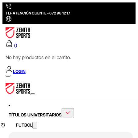
TLF ATENCIÓN CLIENTE - 672 98 12 17
0
No hay productos en el carrito.
LOGIN
TÍTULOS UNIVERSITARIOS
FUTBOL