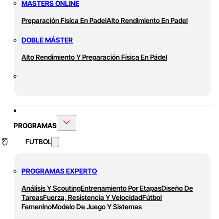
MASTERS ONLINE
Preparación Física En Padel
Alto Rendimiento En Padel
DOBLE MÁSTER
Alto Rendimiento Y Preparación Física En Pádel
PROGRAMAS
FUTBOL
PROGRAMAS EXPERTO
Análisis Y Scouting
Entrenamiento Por Etapas
Diseño De
Tareas
Fuerza, Resistencia Y Velocidad
Fútbol
Femenino
Modelo De Juego Y Sistemas