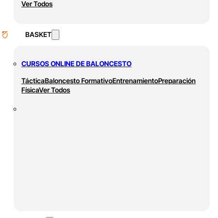
Ver Todos
BASKET
CURSOS ONLINE DE BALONCESTO
Táctica
Baloncesto Formativo
Entrenamiento
Preparación
Física
Ver Todos