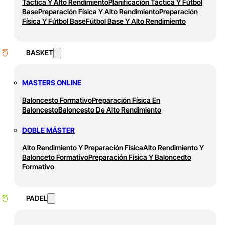
Táctica Y Alto Rendimiento
Planificación Táctica Y Fútbol
Base
Preparación Física Y Alto Rendimiento
Preparación
Física Y Fútbol Base
Fútbol Base Y Alto Rendimiento
BASKET
MASTERS ONLINE
Baloncesto Formativo
Preparación Física En
Baloncesto
Baloncesto De Alto Rendimiento
DOBLE MÁSTER
Alto Rendimiento Y Preparación Física
Alto Rendimiento Y
Balonceto Formativo
Preparación Física Y Baloncedto
Formativo
PADEL