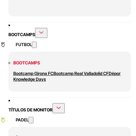
BOOTCAMPS
FUTBOL
BOOTCAMPS
Bootcamp Girona FC
Bootcamp Real Valladolid CF
Dépor
Knowledge Days
TÍTULOS DE MONITOR
PADEL