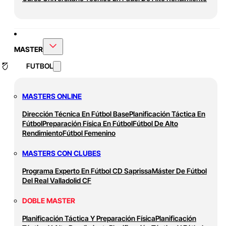
MASTER
FUTBOL
MASTERS ONLINE
Dirección Técnica En Fútbol Base
Planificación Táctica En
Fútbol
Preparación Física En Fútbol
Fútbol De Alto
Rendimiento
Fútbol Femenino
MASTERS CON CLUBES
Programa Experto En Fútbol CD Saprissa
Máster De Fútbol
Del Real Valladolid CF
DOBLE MASTER
Planificación Táctica Y Preparación Física
Planificación