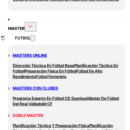
MASTER
FUTBOL
MASTERS ONLINE
Dirección Técnica En Fútbol Base
Planificación Táctica En
Fútbol
Preparación Física En Fútbol
Fútbol De Alto
Rendimiento
Fútbol Femenino
MASTERS CON CLUBES
Programa Experto En Fútbol CD Saprissa
Máster De Fútbol
Del Real Valladolid CF
DOBLE MASTER
Planificación Táctica Y Preparación Física
Planificación