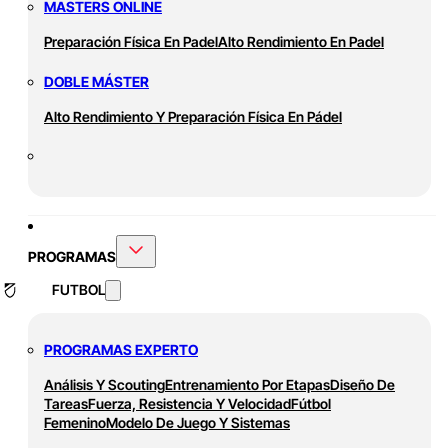
MASTERS ONLINE
Preparación Física En Padel
Alto Rendimiento En Padel
DOBLE MÁSTER
Alto Rendimiento Y Preparación Física En Pádel
PROGRAMAS
FUTBOL
PROGRAMAS EXPERTO
Análisis Y Scouting
Entrenamiento Por Etapas
Diseño De
Tareas
Fuerza, Resistencia Y Velocidad
Fútbol
Femenino
Modelo De Juego Y Sistemas