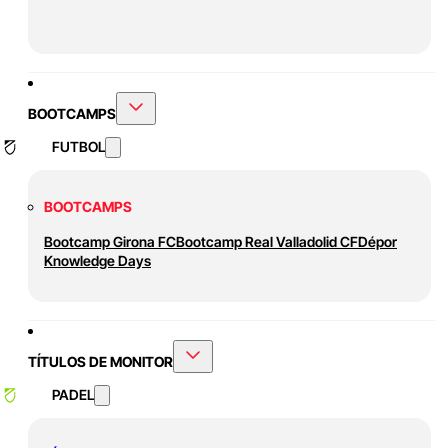
BOOTCAMPS
FUTBOL
BOOTCAMPS
Bootcamp Girona FC
Bootcamp Real Valladolid CF
Dépor
Knowledge Days
TÍTULOS DE MONITOR
PADEL