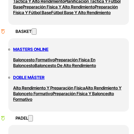
Táctica Y Alto Rendimiento
Planificación Táctica Y Fútbol
Base
Preparación Física Y Alto Rendimiento
Preparación
Física Y Fútbol Base
Fútbol Base Y Alto Rendimiento
BASKET
MASTERS ONLINE
Baloncesto Formativo
Preparación Física En
Baloncesto
Baloncesto De Alto Rendimiento
DOBLE MÁSTER
Alto Rendimiento Y Preparación Física
Alto Rendimiento Y
Balonceto Formativo
Preparación Física Y Baloncedto
Formativo
PADEL