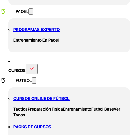
PADEL
PROGRAMAS EXPERTO
Entrenamiento En Pádel
CURSOS
FUTBOL
CURSOS ONLINE DE FÚTBOL
Táctica
Preparación Física
Entrenamiento
Futbol Base
Ver
Todos
PACKS DE CURSOS