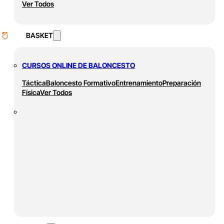
Ver Todos
BASKET
CURSOS ONLINE DE BALONCESTO
Táctica
Baloncesto Formativo
Entrenamiento
Preparación
Física
Ver Todos