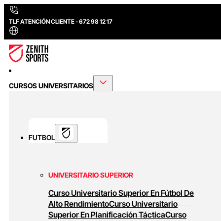
TLF ATENCIÓN CLIENTE - 672 98 12 17
CURSOS UNIVERSITARIOS
FUTBOL
UNIVERSITARIO SUPERIOR
Curso Universitario Superior En Fútbol De
Alto Rendimiento
Curso Universitario
Superior En Planificación Táctica
Curso